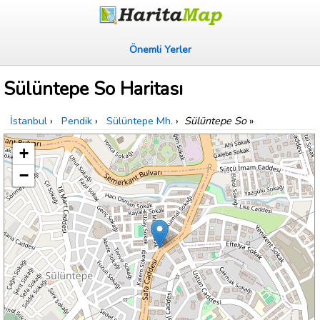
Önemli Yerler
Sülüntepe So Haritası
İstanbul
›
Pendik
›
Sülüntepe Mh.
›
Sülüntepe So
»
+
−