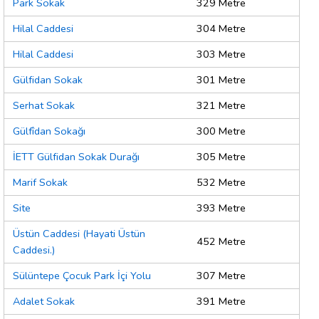
Park Sokak
329 Metre
Hilal Caddesi
304 Metre
Hilal Caddesi
303 Metre
Gülfidan Sokak
301 Metre
Serhat Sokak
321 Metre
Gülfîdan Sokağı
300 Metre
İETT Gülfidan Sokak Durağı
305 Metre
Marif Sokak
532 Metre
Site
393 Metre
Üstün Caddesi (Hayati Üstün
452 Metre
Caddesi.)
Sülüntepe Çocuk Park İçi Yolu
307 Metre
Adalet Sokak
391 Metre