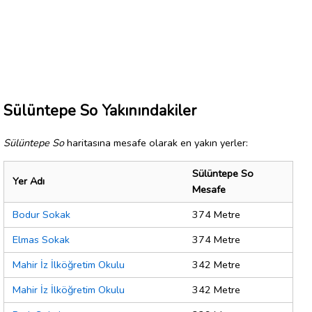
Sülüntepe So Yakınındakiler
Sülüntepe So
haritasına mesafe olarak en yakın yerler:
Sülüntepe So
Yer Adı
Mesafe
Bodur Sokak
374 Metre
Elmas Sokak
374 Metre
Mahir İz İlköğretim Okulu
342 Metre
Mahir İz İlköğretim Okulu
342 Metre