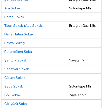
Ara Sokak
Sülüntepe Mh.
Bartın Sokak
Taşçı Sokak (Ada Sokak.)
Ertuğrul Gazi Mh.
Nene Hatun Sokak
Beyza Sokağı
Palandöken Sokak
Şentürk Sokak
Yayalar Mh.
Sanatkar Sokak
Gülten Sokak
Seda Sokak
Sülüntepe Mh.
Göl Sokak
Yayalar Mh.
Gökyüzü Sokak