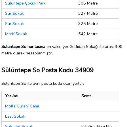
Sülüntepe Çocuk Parkı
306 Metre
Sur Sokak
327 Metre
Sur Sokak
325 Metre
Marif Sokak
542 Metre
Sülüntepe So haritasına
en yakın yer Gülfîdan Sokağı ile arası 300
metre olarak hesaplanmıştır.
Sülüntepe So Posta Kodu 34909
Sülüntepe So ile aynı posta kodu olan yerler:
Yer Adı
Semt
Molla Gürani Cami
Ezel Sokak
Şahadet Sokak
Ertuğrul Gazi Mh.