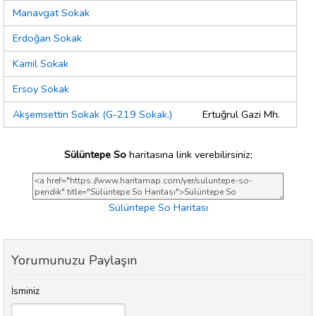
Manavgat Sokak
Erdoğan Sokak
Kamil Sokak
Ersoy Sokak
Akşemsettin Sokak (G-219 Sokak.)
Ertuğrul Gazi Mh.
Sülüntepe So
haritasına link verebilirsiniz;
Sülüntepe So Haritası
Yorumunuzu Paylaşın
İsminiz