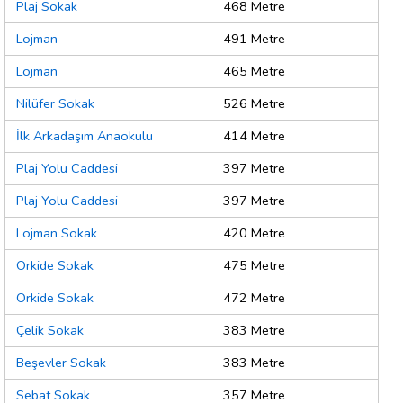
Plaj Sokak
468 Metre
Lojman
491 Metre
Lojman
465 Metre
Nilüfer Sokak
526 Metre
İlk Arkadaşım Anaokulu
414 Metre
Plaj Yolu Caddesi
397 Metre
Plaj Yolu Caddesi
397 Metre
Lojman Sokak
420 Metre
Orkide Sokak
475 Metre
Orkide Sokak
472 Metre
Çelik Sokak
383 Metre
Beşevler Sokak
383 Metre
Sebat Sokak
357 Metre