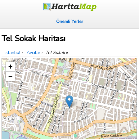
Önemli Yerler
Tel Sokak Haritası
İstanbul
›
Avcılar
›
Tel Sokak
»
+
−