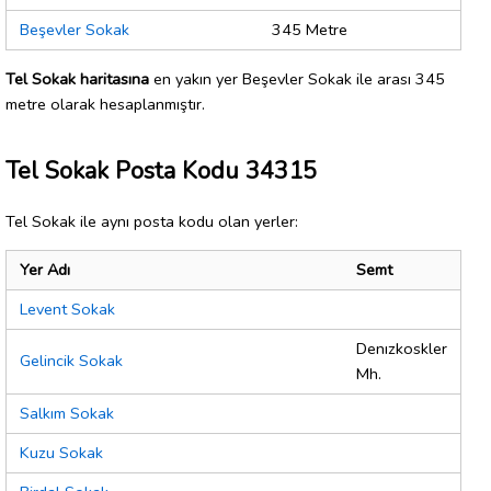
Beşevler Sokak
345 Metre
Tel Sokak haritasına
en yakın yer Beşevler Sokak ile arası 345
metre olarak hesaplanmıştır.
Tel Sokak Posta Kodu 34315
Tel Sokak ile aynı posta kodu olan yerler:
Yer Adı
Semt
Levent Sokak
Denızkoskler
Gelincik Sokak
Mh.
Salkım Sokak
Kuzu Sokak