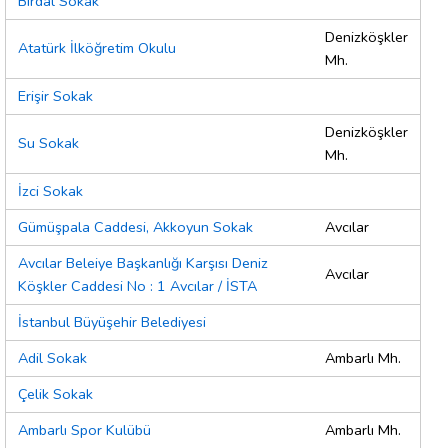
Birdal Sokak
Denizköşkler
Atatürk İlköğretim Okulu
Mh.
Erişir Sokak
Denizköşkler
Su Sokak
Mh.
İzci Sokak
Gümüşpala Caddesi, Akkoyun Sokak
Avcılar
Avcılar Beleiye Başkanlığı Karşısı Deniz
Avcılar
Köşkler Caddesi No : 1 Avcılar / İSTA
İstanbul Büyüşehir Belediyesi
Adil Sokak
Ambarlı Mh.
Çelik Sokak
Ambarlı Spor Kulübü
Ambarlı Mh.