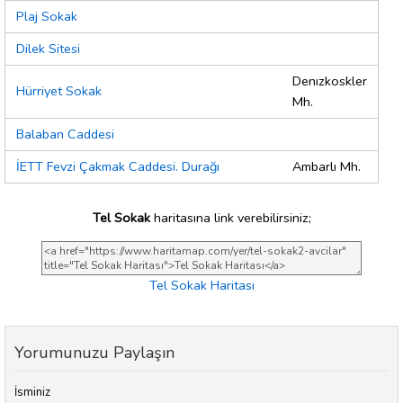
Plaj Sokak
Dilek Sitesi
Denızkoskler
Hürriyet Sokak
Mh.
Balaban Caddesi
İETT Fevzi Çakmak Caddesi. Durağı
Ambarlı Mh.
Tel Sokak
haritasına link verebilirsiniz;
Tel Sokak Haritası
Yorumunuzu Paylaşın
İsminiz