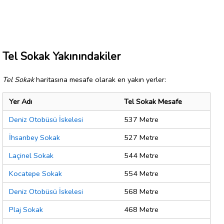
Tel Sokak Yakınındakiler
Tel Sokak
haritasına mesafe olarak en yakın yerler:
Yer Adı
Tel Sokak Mesafe
Deniz Otobüsü İskelesi
537 Metre
İhsanbey Sokak
527 Metre
Laçinel Sokak
544 Metre
Kocatepe Sokak
554 Metre
Deniz Otobüsü İskelesi
568 Metre
Plaj Sokak
468 Metre