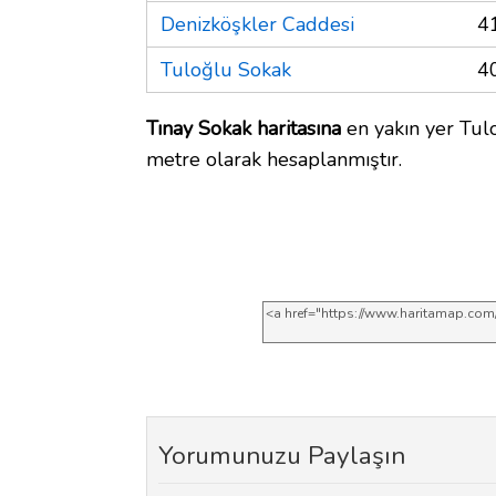
Denizköşkler Caddesi
4
Tuloğlu Sokak
4
Tınay Sokak haritasına
en yakın yer Tul
metre olarak hesaplanmıştır.
Yorumunuzu Paylaşın