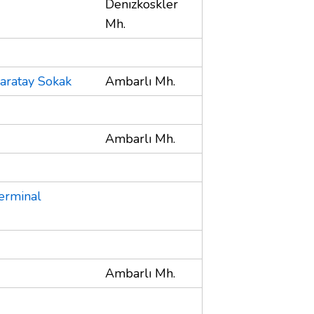
Denızkoskler
Mh.
Karatay Sokak
Ambarlı Mh.
Ambarlı Mh.
erminal
Ambarlı Mh.