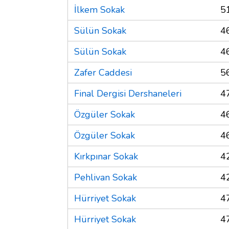
İlkem Sokak
5
Sülün Sokak
4
Sülün Sokak
4
Zafer Caddesi
5
Final Dergisi Dershaneleri
4
Özgüler Sokak
4
Özgüler Sokak
4
Kırkpınar Sokak
4
Pehlivan Sokak
4
Hürriyet Sokak
4
Hürriyet Sokak
4