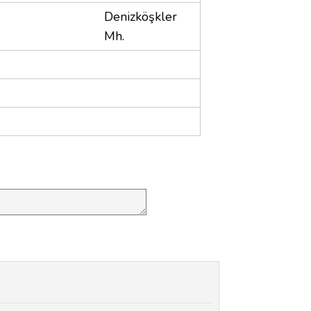
Denizköşkler
Mh.