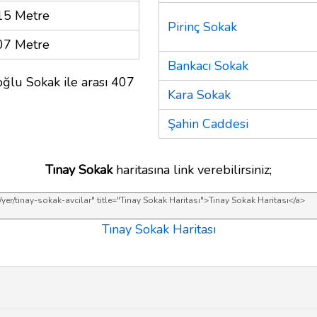
15 Metre
Pirinç Sokak
07 Metre
Bankacı Sokak
oğlu Sokak ile arası 407
Kara Sokak
Şahin Caddesi
Tınay Sokak
haritasına link verebilirsiniz;
Tınay Sokak Haritası