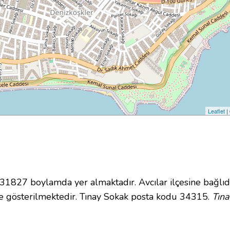
Leaflet
|
827 boylamda yer almaktadır. Avcılar ilçesine bağlıd
 gösterilmektedir. Tınay Sokak posta kodu 34315.
Tına