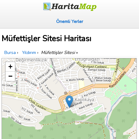
Önemli Yerler
Müfettişler Sitesi Haritası
Bursa
›
Yıldırım
›
Müfettişler Sitesi
»
+
−