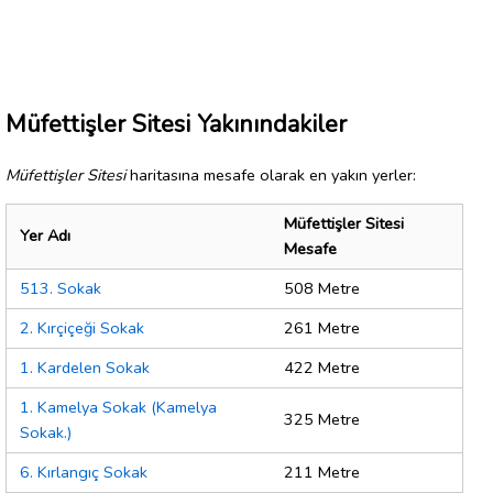
Müfettişler Sitesi Yakınındakiler
Müfettişler Sitesi
haritasına mesafe olarak en yakın yerler:
Müfettişler Sitesi
Yer Adı
Mesafe
513. Sokak
508 Metre
2. Kırçiçeği Sokak
261 Metre
1. Kardelen Sokak
422 Metre
1. Kamelya Sokak (Kamelya
325 Metre
Sokak.)
6. Kırlangıç Sokak
211 Metre