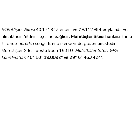
Müfettişler Sitesi
40.171947 enlem ve 29.112984 boylamda yer
almaktadır. Yıldırım ilçesine bağlıdır.
Müfettişler Sitesi haritası
Bursa
ili içinde
nerede
olduğu harita merkezinde gösterilmektedir.
Müfettişler Sitesi posta kodu 16310.
Müfettişler Sitesi GPS
koordinatları
40° 10´ 19.0092" ve 29° 6´ 46.7424"
.