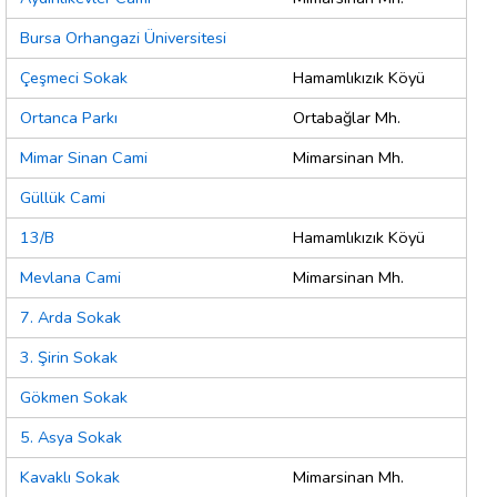
Bursa Orhangazi Üniversitesi
Çeşmeci Sokak
Hamamlıkızık Köyü
Ortanca Parkı
Ortabağlar Mh.
Mimar Sinan Cami
Mimarsinan Mh.
Güllük Cami
13/B
Hamamlıkızık Köyü
Mevlana Cami
Mimarsinan Mh.
7. Arda Sokak
3. Şirin Sokak
Gökmen Sokak
5. Asya Sokak
Kavaklı Sokak
Mimarsinan Mh.