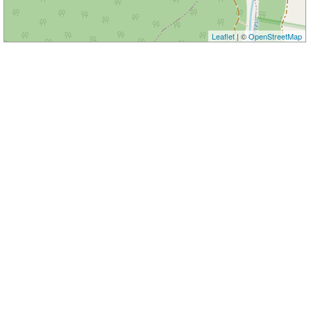
Leaflet
| ©
OpenStreetMap