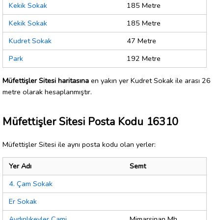
Kekik Sokak
185 Metre
Kekik Sokak
185 Metre
Kudret Sokak
47 Metre
Park
192 Metre
Müfettişler Sitesi haritasına
en yakın yer Kudret Sokak ile arası 26
metre olarak hesaplanmıştır.
Müfettişler Sitesi Posta Kodu 16310
Müfettişler Sitesi ile aynı posta kodu olan yerler:
Yer Adı
Semt
4. Çam Sokak
Er Sokak
Aydınlıkevler Cami
Mimarsinan Mh.