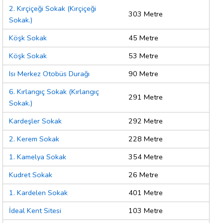
2. Kırçiçeği Sokak (Kırçiçeği
303 Metre
Sokak.)
Köşk Sokak
45 Metre
Köşk Sokak
53 Metre
Isı Merkez Otobüs Durağı
90 Metre
6. Kırlangıç Sokak (Kırlangıç
291 Metre
Sokak.)
Kardeşler Sokak
292 Metre
2. Kerem Sokak
228 Metre
1. Kamelya Sokak
354 Metre
Kudret Sokak
26 Metre
1. Kardelen Sokak
401 Metre
İdeal Kent Sitesi
103 Metre