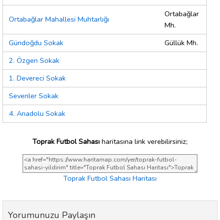
Ortabağlar
Ortabağlar Mahallesi Muhtarlığı
Mh.
Gündoğdu Sokak
Güllük Mh.
2. Özgen Sokak
1. Devereci Sokak
Sevenler Sokak
4. Anadolu Sokak
Toprak Futbol Sahası
haritasına link verebilirsiniz;
Toprak Futbol Sahası Haritası
Yorumunuzu Paylaşın