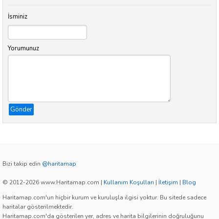
İsminiz
Yorumunuz
Gönder
Bizi takip edin
@haritamap
© 2012-2026 www.Haritamap.com
|
Kullanım Koşulları
|
İletişim
|
Blog
Haritamap.com'un hiçbir kurum ve kuruluşla ilgisi yoktur. Bu sitede sadece
haritalar gösterilmektedir.
Haritamap.com'da gösterilen yer, adres ve harita bilgilerinin doğruluğunu