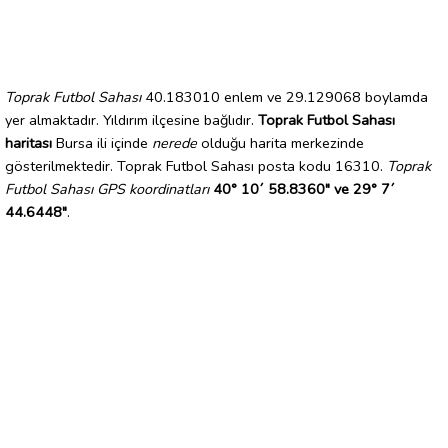
Toprak Futbol Sahası
40.183010 enlem ve 29.129068 boylamda
yer almaktadır. Yıldırım ilçesine bağlıdır.
Toprak Futbol Sahası
haritası
Bursa ili içinde
nerede
olduğu harita merkezinde
gösterilmektedir. Toprak Futbol Sahası posta kodu 16310.
Toprak
Futbol Sahası GPS koordinatları
40° 10´ 58.8360" ve 29° 7´
44.6448"
.