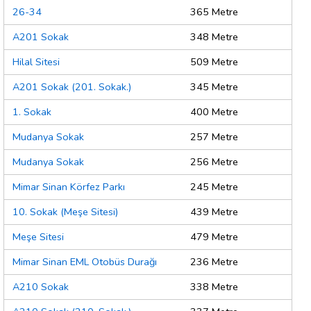
26-34
365 Metre
A201 Sokak
348 Metre
Hilal Sitesi
509 Metre
A201 Sokak (201. Sokak.)
345 Metre
1. Sokak
400 Metre
Mudanya Sokak
257 Metre
Mudanya Sokak
256 Metre
Mimar Sinan Körfez Parkı
245 Metre
10. Sokak (Meşe Sitesi)
439 Metre
Meşe Sitesi
479 Metre
Mimar Sinan EML Otobüs Durağı
236 Metre
A210 Sokak
338 Metre