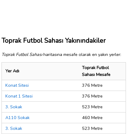
Toprak Futbol Sahası Yakınındakiler
Toprak Futbol Sahası
haritasına mesafe olarak en yakın yerler:
Toprak Futbol
Yer Adı
Sahası Mesafe
Konat Sitesi
376 Metre
Konat 1 Sitesi
376 Metre
3. Sokak
523 Metre
A110 Sokak
460 Metre
3. Sokak
523 Metre