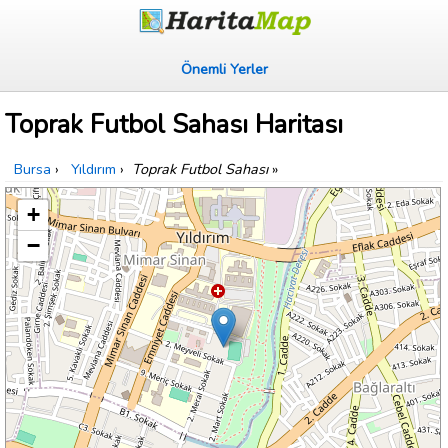
Önemli Yerler
Toprak Futbol Sahası Haritası
Bursa
›
Yıldırım
›
Toprak Futbol Sahası
»
+
−