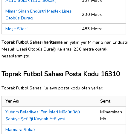
A210 Sokak (210. Sokak.)
337 Metre
Mimar Sinan Endüstri Meslek Lisesi
230 Metre
Otobüs Durağı
Meşe Sitesi
483 Metre
Toprak Futbol Sahası haritasına
en yakın yer Mimar Sinan Endüstri
Meslek Lisesi Otobüs Durağı ile arası 230 metre olarak
hesaplanmıştır.
Toprak Futbol Sahası Posta Kodu 16310
Toprak Futbol Sahası ile aynı posta kodu olan yerler:
Yer Adı
Semt
Yıldırım Belediyesi Fen İşleri Müdürlüğü
Mimarsinan
Şantiye Şefliği Kaynak Atölyesi
Mh.
Marmara Sokak