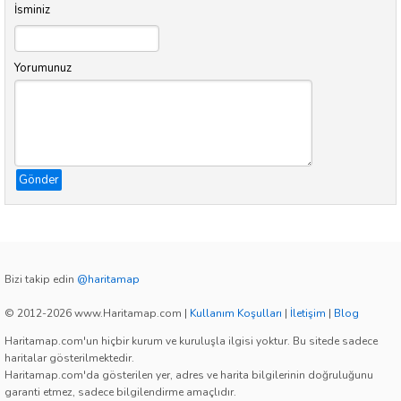
İsminiz
Yorumunuz
Gönder
Bizi takip edin
@haritamap
© 2012-2026 www.Haritamap.com
|
Kullanım Koşulları
|
İletişim
|
Blog
Haritamap.com'un hiçbir kurum ve kuruluşla ilgisi yoktur. Bu sitede sadece
haritalar gösterilmektedir.
Haritamap.com'da gösterilen yer, adres ve harita bilgilerinin doğruluğunu
garanti etmez, sadece bilgilendirme amaçlıdır.