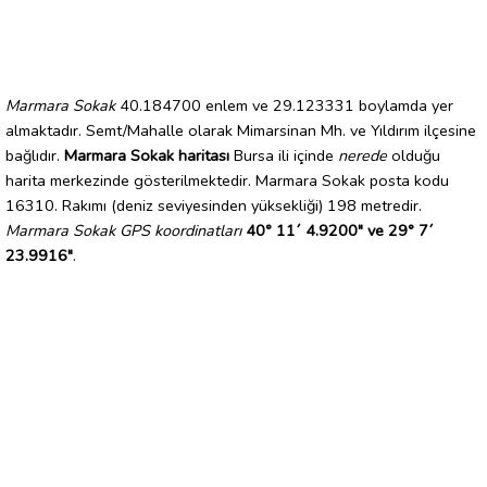
Marmara Sokak
40.184700 enlem ve 29.123331 boylamda yer
almaktadır. Semt/Mahalle olarak Mimarsinan Mh. ve Yıldırım ilçesine
bağlıdır.
Marmara Sokak haritası
Bursa ili içinde
nerede
olduğu
harita merkezinde gösterilmektedir. Marmara Sokak posta kodu
16310. Rakımı (deniz seviyesinden yüksekliği) 198 metredir.
Marmara Sokak GPS koordinatları
40° 11´ 4.9200" ve 29° 7´
23.9916"
.