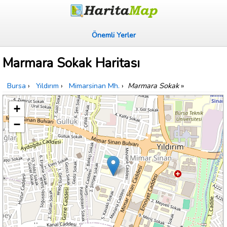
Önemli Yerler
Marmara Sokak Haritası
Bursa
›
Yıldırım
›
Mimarsinan Mh.
›
Marmara Sokak
»
+
−