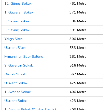
12. Güneş Sokak
461 Metre
1. Gülveren Sokak
371 Metre
5. Sevinç Sokak
386 Metre
5. Sevinç Sokak
391 Metre
Yalçın Sitesi
306 Metre
Ulukent Sitesi
533 Metre
Mimarsinan Spor Salonu
281 Metre
2. Güvercin Sokak
516 Metre
Oymak Sokak
567 Metre
Ulukent Sokak
425 Metre
1. Avarlar Sokak
406 Metre
Ulukent Sokak
423 Metre
1. Avarlar Sokak (Ovalar Sokak.)
403 Metre