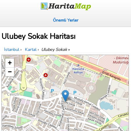
Önemli Yerler
Ulubey Sokak Haritası
İstanbul
›
Kartal
›
Ulubey Sokak
»
+
−