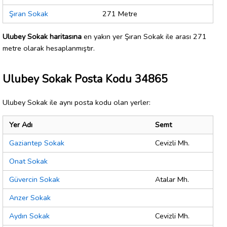
Şıran Sokak
271 Metre
Ulubey Sokak haritasına
en yakın yer Şıran Sokak ile arası 271
metre olarak hesaplanmıştır.
Ulubey Sokak Posta Kodu 34865
Ulubey Sokak ile aynı posta kodu olan yerler:
Yer Adı
Semt
Gaziantep Sokak
Cevizli Mh.
Onat Sokak
Güvercin Sokak
Atalar Mh.
Anzer Sokak
Aydın Sokak
Cevizli Mh.