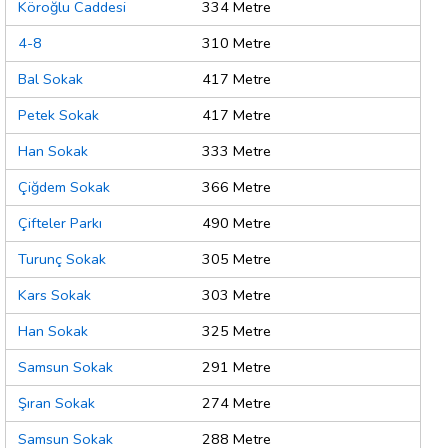
Köroğlu Caddesi
334 Metre
4-8
310 Metre
Bal Sokak
417 Metre
Petek Sokak
417 Metre
Han Sokak
333 Metre
Çiğdem Sokak
366 Metre
Çifteler Parkı
490 Metre
Turunç Sokak
305 Metre
Kars Sokak
303 Metre
Han Sokak
325 Metre
Samsun Sokak
291 Metre
Şıran Sokak
274 Metre
Samsun Sokak
288 Metre