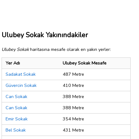
Ulubey Sokak Yakınındakiler
Ulubey Sokak
haritasına mesafe olarak en yakın yerler:
Yer Adı
Ulubey Sokak Mesafe
Sadakat Sokak
487 Metre
Güvercin Sokak
410 Metre
Can Sokak
388 Metre
Can Sokak
388 Metre
Emir Sokak
354 Metre
Bel Sokak
431 Metre