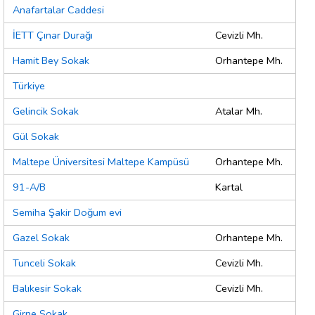
Anafartalar Caddesi
İETT Çınar Durağı
Cevizli Mh.
Hamit Bey Sokak
Orhantepe Mh.
Türkiye
Gelincik Sokak
Atalar Mh.
Gül Sokak
Maltepe Üniversitesi Maltepe Kampüsü
Orhantepe Mh.
91-A/B
Kartal
Semiha Şakir Doğum evi
Gazel Sokak
Orhantepe Mh.
Tunceli Sokak
Cevizli Mh.
Balıkesir Sokak
Cevizli Mh.
Girne Sokak