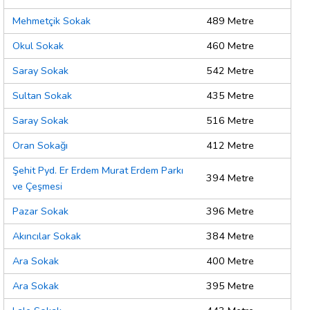
Mehmetçik Sokak
489 Metre
Okul Sokak
460 Metre
Saray Sokak
542 Metre
Sultan Sokak
435 Metre
Saray Sokak
516 Metre
Oran Sokağı
412 Metre
Şehit Pyd. Er Erdem Murat Erdem Parkı
394 Metre
ve Çeşmesi
Pazar Sokak
396 Metre
Akıncılar Sokak
384 Metre
Ara Sokak
400 Metre
Ara Sokak
395 Metre