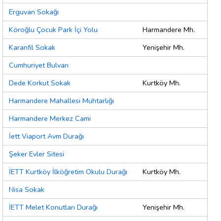
Erguvan Sokağı
Köroğlu Çocuk Park İçi Yolu
Harmandere Mh.
Karanfil Sokak
Yenişehir Mh.
Cumhuriyet Bulvarı
Dede Korkut Sokak
Kurtköy Mh.
Harmandere Mahallesi Muhtarlığı
Harmandere Merkez Cami
İett Viaport Avm Durağı
Şeker Evler Sitesi
İETT Kurtköy İlköğretim Okulu Durağı
Kurtköy Mh.
Nisa Sokak
İETT Melet Konutları Durağı
Yenişehir Mh.