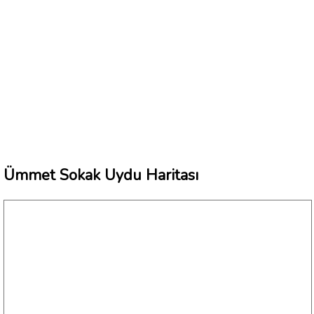
Ümmet Sokak Uydu Haritası