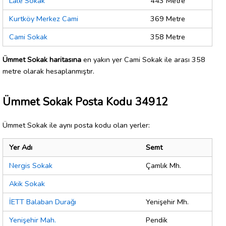
Lale Sokak
443 Metre
Kurtköy Merkez Cami
369 Metre
Cami Sokak
358 Metre
Ümmet Sokak haritasına
en yakın yer Cami Sokak ile arası 358
metre olarak hesaplanmıştır.
Ümmet Sokak Posta Kodu 34912
Ümmet Sokak ile aynı posta kodu olan yerler:
Yer Adı
Semt
Nergis Sokak
Çamlık Mh.
Akik Sokak
İETT Balaban Durağı
Yenişehir Mh.
Yenişehir Mah.
Pendik