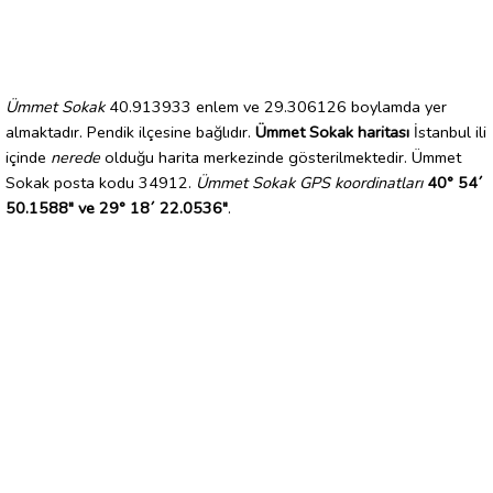
Ümmet Sokak
40.913933 enlem ve 29.306126 boylamda yer
almaktadır. Pendik ilçesine bağlıdır.
Ümmet Sokak haritası
İstanbul ili
içinde
nerede
olduğu harita merkezinde gösterilmektedir. Ümmet
Sokak posta kodu 34912.
Ümmet Sokak GPS koordinatları
40° 54´
50.1588" ve 29° 18´ 22.0536"
.