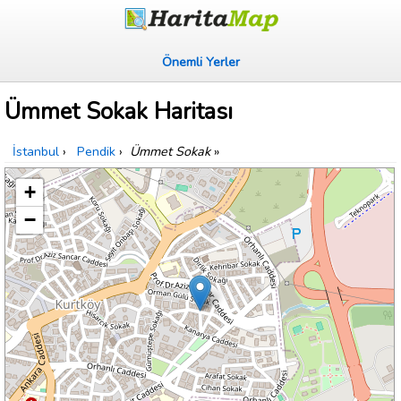
Önemli Yerler
Ümmet Sokak Haritası
İstanbul
›
Pendik
›
Ümmet Sokak
»
+
−