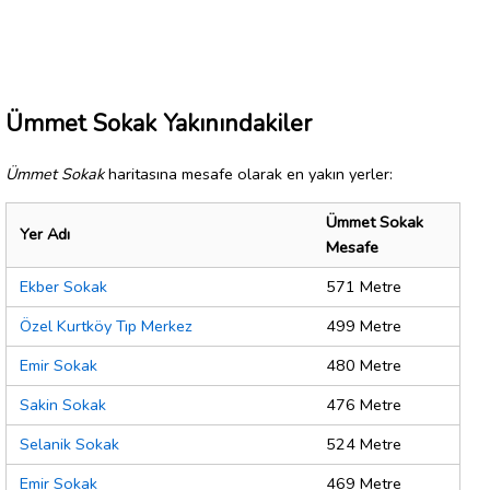
Ümmet Sokak Yakınındakiler
Ümmet Sokak
haritasına mesafe olarak en yakın yerler:
Ümmet Sokak
Yer Adı
Mesafe
Ekber Sokak
571 Metre
Özel Kurtköy Tıp Merkez
499 Metre
Emir Sokak
480 Metre
Sakin Sokak
476 Metre
Selanik Sokak
524 Metre
Emir Sokak
469 Metre