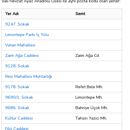
Vali Nevzat Ayaz Anadolu Lisesi ile aynı posta kodu olan yerler:
Yer Adı
Semt
9247. Sokak
Limontepe Parkı İç Yolu
Vatan Mahallesi
Zaim Ağa Caddesi
Zaim Ağa Cd
9128. Sokak
Reis Mahallesi Muhtarlığı
9178. Sokak
Refet Bele Mh.
9690/1. Sokak
Limontepe Mh.
9686. Sokak
Bahriye Üçok Mh.
Kültür Caddesi
Tahsin Yazıcı Mh.
Filiz Caddesi