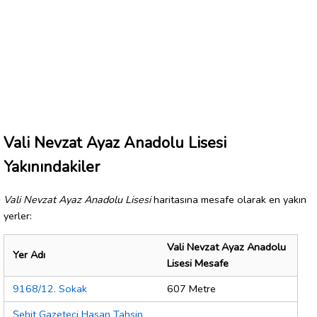
Vali Nevzat Ayaz Anadolu Lisesi
Yakınındakiler
Vali Nevzat Ayaz Anadolu Lisesi
haritasına mesafe olarak en yakın
yerler:
Vali Nevzat Ayaz Anadolu
Yer Adı
Lisesi Mesafe
9168/12. Sokak
607 Metre
Şehit Gazeteci Hasan Tahsin