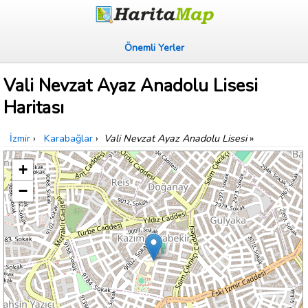
Önemli Yerler
Vali Nevzat Ayaz Anadolu Lisesi
Haritası
İzmir
›
Karabağlar
›
Vali Nevzat Ayaz Anadolu Lisesi
»
+
−