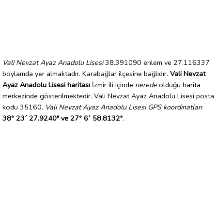
Vali Nevzat Ayaz Anadolu Lisesi
38.391090 enlem ve 27.116337
boylamda yer almaktadır. Karabağlar ilçesine bağlıdır.
Vali Nevzat
Ayaz Anadolu Lisesi haritası
İzmir ili içinde
nerede
olduğu harita
merkezinde gösterilmektedir. Vali Nevzat Ayaz Anadolu Lisesi posta
kodu 35160.
Vali Nevzat Ayaz Anadolu Lisesi GPS koordinatları
38° 23´ 27.9240" ve 27° 6´ 58.8132"
.