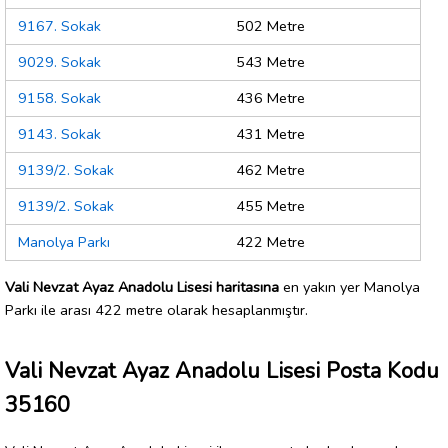
9167. Sokak
502 Metre
9029. Sokak
543 Metre
9158. Sokak
436 Metre
9143. Sokak
431 Metre
9139/2. Sokak
462 Metre
9139/2. Sokak
455 Metre
Manolya Parkı
422 Metre
Vali Nevzat Ayaz Anadolu Lisesi haritasına
en yakın yer Manolya
Parkı ile arası 422 metre olarak hesaplanmıştır.
Vali Nevzat Ayaz Anadolu Lisesi Posta Kodu
35160