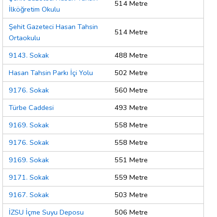
514 Metre
İlköğretim Okulu
Şehit Gazeteci Hasan Tahsin
514 Metre
Ortaokulu
9143. Sokak
488 Metre
Hasan Tahsin Parkı İçi Yolu
502 Metre
9176. Sokak
560 Metre
Türbe Caddesi
493 Metre
9169. Sokak
558 Metre
9176. Sokak
558 Metre
9169. Sokak
551 Metre
9171. Sokak
559 Metre
9167. Sokak
503 Metre
İZSU İçme Suyu Deposu
506 Metre