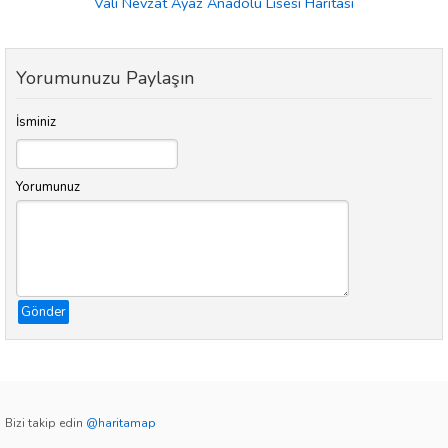
Vali Nevzat Ayaz Anadolu Lisesi Haritası
Yorumunuzu Paylaşın
İsminiz
Yorumunuz
Gönder
Bizi takip edin
@haritamap