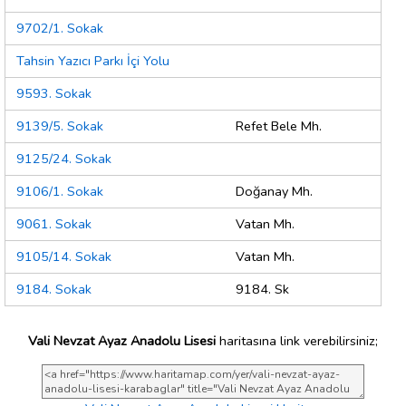
9702/1. Sokak
Tahsin Yazıcı Parkı İçi Yolu
9593. Sokak
9139/5. Sokak
Refet Bele Mh.
9125/24. Sokak
9106/1. Sokak
Doğanay Mh.
9061. Sokak
Vatan Mh.
9105/14. Sokak
Vatan Mh.
9184. Sokak
9184. Sk
Vali Nevzat Ayaz Anadolu Lisesi
haritasına link verebilirsiniz;