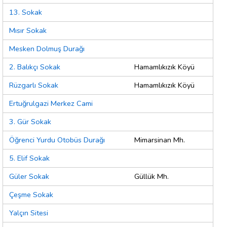
13. Sokak
Mısır Sokak
Mesken Dolmuş Durağı
2. Balıkçı Sokak
Hamamlıkızık Köyü
Rüzgarlı Sokak
Hamamlıkızık Köyü
Ertuğrulgazi Merkez Cami
3. Gür Sokak
Öğrenci Yurdu Otobüs Durağı
Mimarsinan Mh.
5. Elif Sokak
Güler Sokak
Güllük Mh.
Çeşme Sokak
Yalçın Sitesi