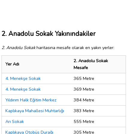
2. Anadolu Sokak Yakınındakiler
2. Anadolu Sokak
haritasına mesafe olarak en yakın yerler:
2. Anadolu Sokak
Yer Adı
Mesafe
4. Menekşe Sokak
365 Metre
4. Menekşe Sokak
369 Metre
Yıldırım Halk Eğitim Merkez
384 Metre
Kaplıkaya Mahallesi Muhtarlığı
383 Metre
Arı Sokak
555 Metre
Kaplıkaya Otobüs Durağı
305 Metre