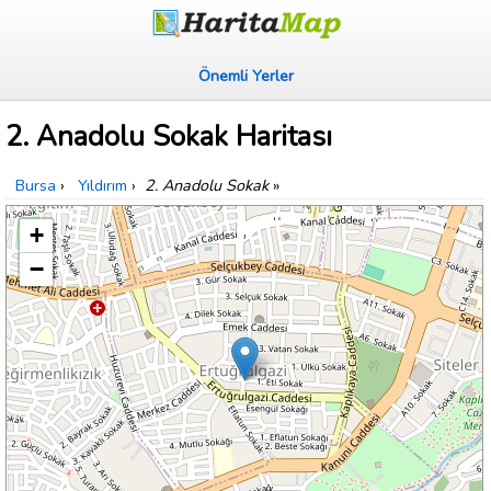
Önemli Yerler
2. Anadolu Sokak Haritası
Bursa
›
Yıldırım
›
2. Anadolu Sokak
»
+
−