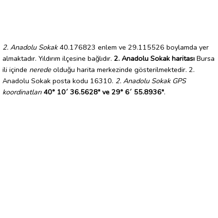
2. Anadolu Sokak
40.176823 enlem ve 29.115526 boylamda yer
almaktadır. Yıldırım ilçesine bağlıdır.
2. Anadolu Sokak haritası
Bursa
ili içinde
nerede
olduğu harita merkezinde gösterilmektedir. 2.
Anadolu Sokak posta kodu 16310.
2. Anadolu Sokak GPS
koordinatları
40° 10´ 36.5628" ve 29° 6´ 55.8936"
.