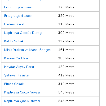
Ertugrulgazi Lisesi
320 Metre
Ertugrulgazi Lisesi
320 Metre
Badem Sokak
315 Metre
Kaplıkaya Otobüs Durağı
302 Metre
Keklik Sokak
337 Metre
Minia Yıldırım ve Masal Bahçesi
461 Metre
Kanuni Caddesi
286 Metre
Haydar Aliyev Parkı
422 Metre
Şehriyar Tesisleri
419 Metre
Elmas Sokak
319 Metre
Kaplıkaya Çocuk Yuvası
548 Metre
Kaplıkaya Çocuk Yuvası
548 Metre