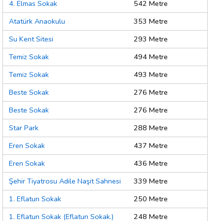
4. Elmas Sokak
542 Metre
Atatürk Anaokulu
353 Metre
Su Kent Sitesi
293 Metre
Temiz Sokak
494 Metre
Temiz Sokak
493 Metre
Beste Sokak
276 Metre
Beste Sokak
276 Metre
Star Park
288 Metre
Eren Sokak
437 Metre
Eren Sokak
436 Metre
Şehir Tiyatrosu Adile Naşit Sahnesi
339 Metre
1. Eflatun Sokak
250 Metre
1. Eflatun Sokak (Eflatun Sokak.)
248 Metre