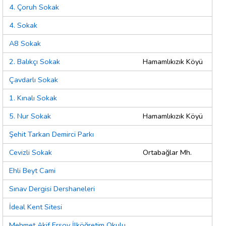
4. Çoruh Sokak
4. Sokak
A8 Sokak
2. Balıkçı Sokak
Hamamlıkızık Köyü
Çavdarlı Sokak
1. Kınalı Sokak
5. Nur Sokak
Hamamlıkızık Köyü
Şehit Tarkan Demirci Parkı
Cevizli Sokak
Ortabağlar Mh.
Ehli Beyt Cami
Sınav Dergisi Dershaneleri
İdeal Kent Sitesi
Mehmet Akif Ersoy İlköğretim Okulu