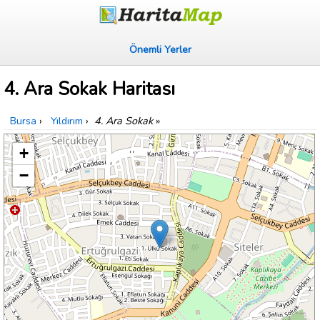
Önemli Yerler
4. Ara Sokak Haritası
Bursa
›
Yıldırım
›
4. Ara Sokak
»
+
−