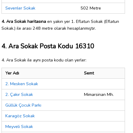
Sevenler Sokak
502 Metre
4. Ara Sokak haritasına
en yakın yer 1. Eflatun Sokak (Eflatun
Sokak.) ile arası 248 metre olarak hesaplanmıştır.
4. Ara Sokak Posta Kodu 16310
4. Ara Sokak ile aynı posta kodu olan yerler:
Yer Adı
Semt
2. Mesken Sokak
2. Çakır Sokak
Mimarsinan Mh.
Güllük Çocuk Parkı
Karagöz Sokak
Meyveli Sokak