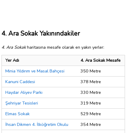
4. Ara Sokak Yakınındakiler
4. Ara Sokak
haritasına mesafe olarak en yakın yerler:
Yer Adı
4. Ara Sokak Mesafe
Minia Yıldırım ve Masal Bahçesi
350 Metre
Kanuni Caddesi
378 Metre
Haydar Aliyev Parkı
330 Metre
Şehriyar Tesisleri
319 Metre
Elmas Sokak
529 Metre
İhsan Dikmen 4. İlköğretim Okulu
354 Metre