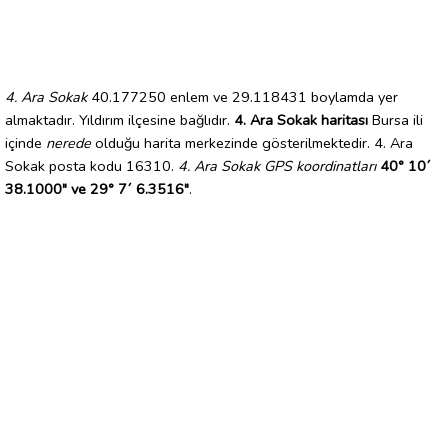
4. Ara Sokak
40.177250 enlem ve 29.118431 boylamda yer
almaktadır. Yıldırım ilçesine bağlıdır.
4. Ara Sokak haritası
Bursa ili
içinde
nerede
olduğu harita merkezinde gösterilmektedir. 4. Ara
Sokak posta kodu 16310.
4. Ara Sokak GPS koordinatları
40° 10´
38.1000" ve 29° 7´ 6.3516"
.