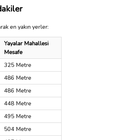
akiler
rak en yakın yerler:
Yayalar Mahallesi
Mesafe
325 Metre
486 Metre
486 Metre
448 Metre
495 Metre
504 Metre