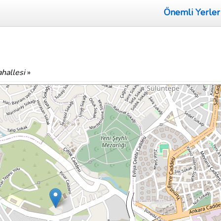
Önemli Yerler
hallesi
»