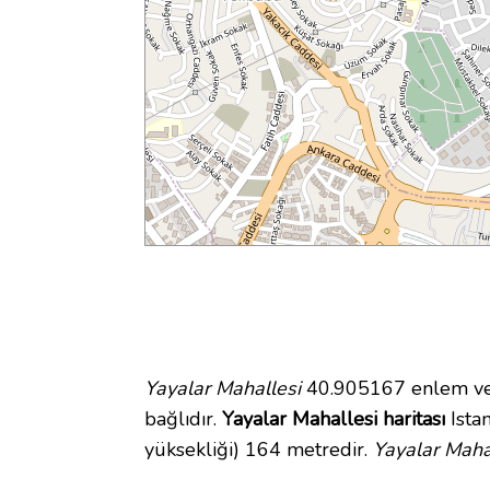
Yayalar Mahallesi
40.905167 enlem ve 
bağlıdır.
Yayalar Mahallesi haritası
Istan
yüksekliği) 164 metredir.
Yayalar Mahal