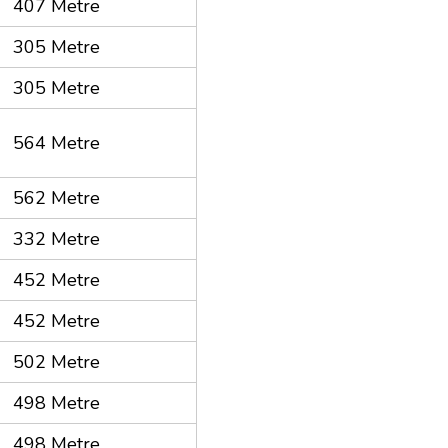
407 Metre
305 Metre
305 Metre
564 Metre
562 Metre
332 Metre
452 Metre
452 Metre
502 Metre
498 Metre
498 Metre