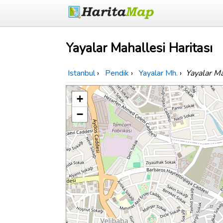
Yayalar Mahallesi Haritası
Istanbul
›
Pendik
›
Yayalar Mh.
›
Yayalar Ma
+
−