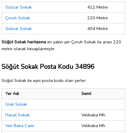
Gülizar Sokak
412 Metre
Çoruh Sokak
220 Metre
Gülizar Sokak
404 Metre
Söğüt Sokak haritasına
en yakın yer Çoruh Sokak ile arası 220
metre olarak hesaplanmıştır.
Söğüt Sokak Posta Kodu 34896
Söğüt Sokak ile aynı posta kodu olan yerler:
Yer Adı
Semt
İznik Sokak
Hasat Sokak
Velibaba Mh.
Veli Baba Cami
Velibaba Mh.