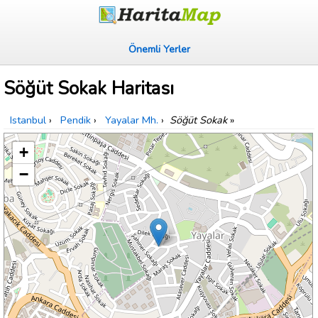
Önemli Yerler
Söğüt Sokak Haritası
Istanbul
›
Pendik
›
Yayalar Mh.
›
Söğüt Sokak
»
+
−