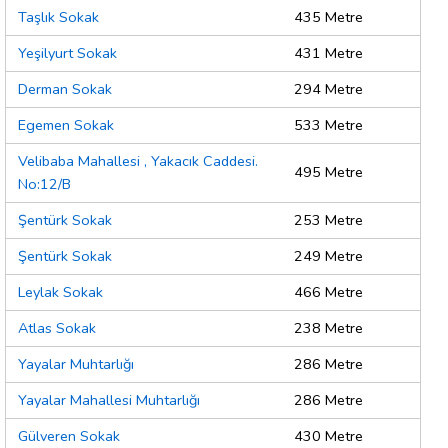
Taşlık Sokak
435 Metre
Yeşilyurt Sokak
431 Metre
Derman Sokak
294 Metre
Egemen Sokak
533 Metre
Velibaba Mahallesi , Yakacık Caddesi.
495 Metre
No:12/B
Şentürk Sokak
253 Metre
Şentürk Sokak
249 Metre
Leylak Sokak
466 Metre
Atlas Sokak
238 Metre
Yayalar Muhtarlığı
286 Metre
Yayalar Mahallesi Muhtarlığı
286 Metre
Gülveren Sokak
430 Metre