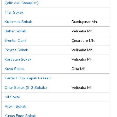
Çelik Akü Sanayi AŞ
İmar Sokak
Kızılırmak Sokak
Dumlupınar Mh.
Bahar Sokak
Velibaba Mh.
Erenler Cami
Çınardere Mh.
Poyraz Sokak
Velibaba Mh.
Kardelen Sokak
Velibaba Mh.
Kuyu Sokak
Orta Mh.
Kartal H Tipi Kapalı Cezaevi
Onur Sokak (G-2 Sokak.)
Velibaba Mh.
Nil Sokak
Artvin Sokak
Yunus Emre Sokak