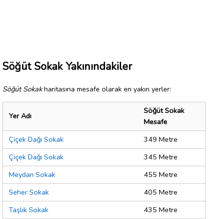
Söğüt Sokak Yakınındakiler
Söğüt Sokak
haritasına mesafe olarak en yakın yerler:
Söğüt Sokak
Yer Adı
Mesafe
Çiçek Dağı Sokak
349 Metre
Çiçek Dağı Sokak
345 Metre
Meydan Sokak
455 Metre
Seher Sokak
405 Metre
Taşlık Sokak
435 Metre