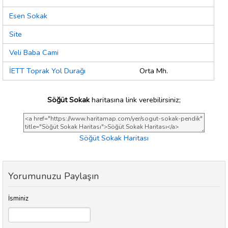
Esen Sokak
Site
Veli Baba Cami
İETT Toprak Yol Durağı
Orta Mh.
Söğüt Sokak
haritasına link verebilirsiniz;
Söğüt Sokak Haritası
Yorumunuzu Paylaşın
İsminiz