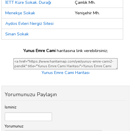
İETT Küre Sokak. Durağı
Çamlık Mh.
Menekşe Sokak
Yenişehir Mh.
Aydos Evleri Nergiz Sitesi
Sinan Sokak
Yunus Emre Cami
haritasına link verebilirsiniz;
Yunus Emre Cami Haritası
Yorumunuzu Paylaşın
İsminiz
Yorumunuz