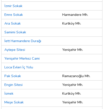
İzmir Sokak
Emre Sokak
Harmandere Mh.
Ara Sokak
Kurtköy Mh.
Samimi Sokak
İett Harmandere Durağı
Aytepe Sitesi
Yenişehir Mh.
Yenişehir Merkez Cami
Loca Evleri İç Yolu
Pak Sokak
Ramazanoğlu Mh.
Engin Sitesi
Yenişehir Mh.
İsmek
Kurtköy Mh.
Meşe Sokak
Yenişehir Mh.