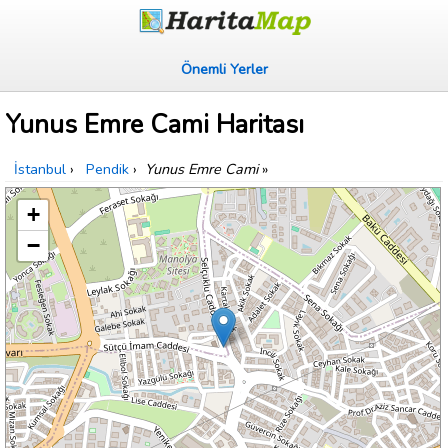
Önemli Yerler
Yunus Emre Cami Haritası
İstanbul
›
Pendik
›
Yunus Emre Cami
»
+
−