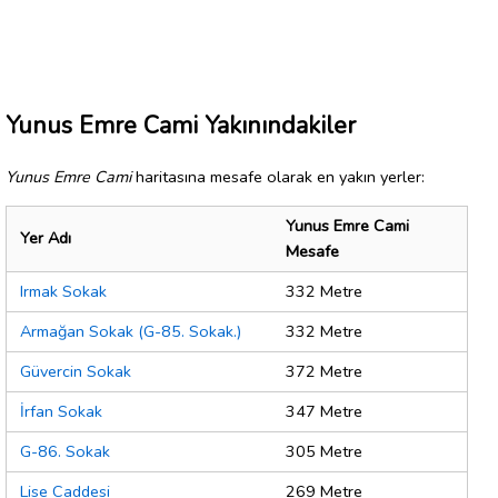
Yunus Emre Cami Yakınındakiler
Yunus Emre Cami
haritasına mesafe olarak en yakın yerler:
Yunus Emre Cami
Yer Adı
Mesafe
Irmak Sokak
332 Metre
Armağan Sokak (G-85. Sokak.)
332 Metre
Güvercin Sokak
372 Metre
İrfan Sokak
347 Metre
G-86. Sokak
305 Metre
Lise Caddesi
269 Metre