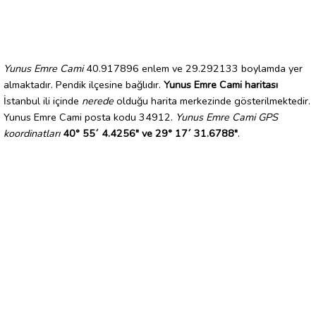
Yunus Emre Cami
40.917896 enlem ve 29.292133 boylamda yer
almaktadır. Pendik ilçesine bağlıdır.
Yunus Emre Cami haritası
İstanbul ili içinde
nerede
olduğu harita merkezinde gösterilmektedir.
Yunus Emre Cami posta kodu 34912.
Yunus Emre Cami GPS
koordinatları
40° 55´ 4.4256" ve 29° 17´ 31.6788"
.