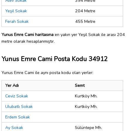
Alev Sokak
394 Metre
Yeşil Sokak
204 Metre
Ferah Sokak
455 Metre
Yunus Emre Cami haritasına
en yakın yer Yeşil Sokak ile arası 204
metre olarak hesaplanmıştır.
Yunus Emre Cami Posta Kodu 34912
Yunus Emre Cami ile aynı posta kodu olan yerler:
Yer Adı
Semt
Ceviz Sokak
Kurtköy Mh.
Ulubatlı Sokak
Kurtköy Mh.
Erdem Sokak
Ay Sokak
Sülüntepe Mh.