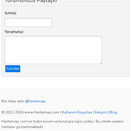
Yorumunuzu Paylaşın
İsminiz
Yorumunuz
Gönder
Bizi takip edin
@haritamap
© 2012-2026 www.Haritamap.com
|
Kullanım Koşulları
|
İletişim
|
Blog
Haritamap.com'un hiçbir kurum ve kuruluşla ilgisi yoktur. Bu sitede sadece
haritalar gösterilmektedir.