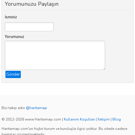
Yorumunuzu Paylaşın
İsminiz
Yorumunuz
Gönder
Bizi takip edin
@haritamap
© 2012-2026 www.Haritamap.com
|
Kullanım Koşulları
|
İletişim
|
Blog
Haritamap.com'un hiçbir kurum ve kuruluşla ilgisi yoktur. Bu sitede sadece
haritalar gösterilmektedir.