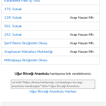
Karafatma Park İçi Yolu
370. Sokak
228. Sokak
Arap Hasan Mh.
501. Sokak
252. Sokak
Arap Hasan Mh.
Şerif Remzi İlköğretim Okulu
Arap Hasan Mh.
Araphasan Mahallesi Muhtarlığı
Arap Hasan Mh.
Mithatpaşa İlköğretim Okulu
Uğur Böceği Anaokulu
haritasına link verebilirsiniz;
Uğur Böceği Anaokulu Haritası