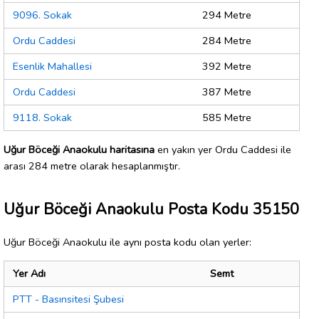
9096. Sokak
294 Metre
Ordu Caddesi
284 Metre
Esenlik Mahallesi
392 Metre
Ordu Caddesi
387 Metre
9118. Sokak
585 Metre
Uğur Böceği Anaokulu haritasına
en yakın yer Ordu Caddesi ile
arası 284 metre olarak hesaplanmıştır.
Uğur Böceği Anaokulu Posta Kodu 35150
Uğur Böceği Anaokulu ile aynı posta kodu olan yerler:
Yer Adı
Semt
PTT - Basınsitesi Şubesi