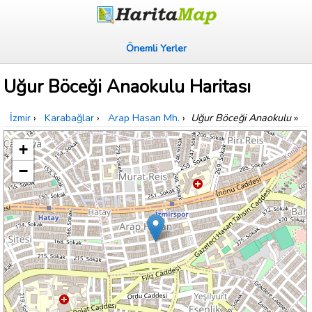
Önemli Yerler
Uğur Böceği Anaokulu Haritası
İzmir
›
Karabağlar
›
Arap Hasan Mh.
›
Uğur Böceği Anaokulu
»
+
−