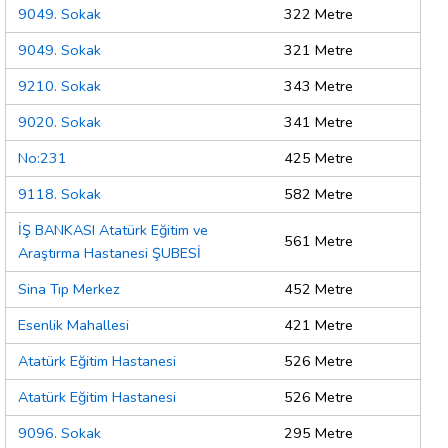
9049. Sokak
322 Metre
9049. Sokak
321 Metre
9210. Sokak
343 Metre
9020. Sokak
341 Metre
No:231
425 Metre
9118. Sokak
582 Metre
İŞ BANKASI Atatürk Eğitim ve
561 Metre
Araştırma Hastanesi ŞUBESİ
Sina Tıp Merkez
452 Metre
Esenlik Mahallesi
421 Metre
Atatürk Eğitim Hastanesi
526 Metre
Atatürk Eğitim Hastanesi
526 Metre
9096. Sokak
295 Metre