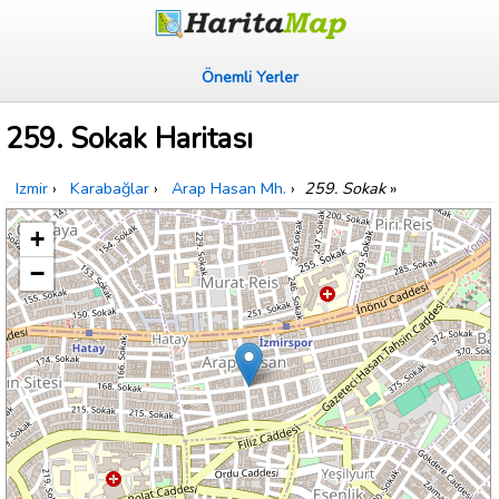
Önemli Yerler
259. Sokak Haritası
Izmir
›
Karabağlar
›
Arap Hasan Mh.
›
259. Sokak
»
+
−