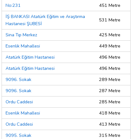
No:231
451 Metre
İŞ BANKASI Atatürk Eğitim ve Araştırma
531 Metre
Hastanesi ŞUBESİ
Sina Tıp Merkez
425 Metre
Esenlik Mahallesi
449 Metre
Atatürk Eğitim Hastanesi
496 Metre
Atatürk Eğitim Hastanesi
496 Metre
9096. Sokak
289 Metre
9096. Sokak
287 Metre
Ordu Caddesi
285 Metre
Esenlik Mahallesi
418 Metre
Ordu Caddesi
413 Metre
9095. Sokak
315 Metre