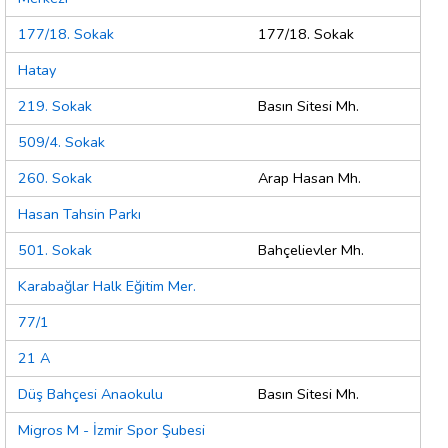
177/18. Sokak
177/18. Sokak
Hatay
219. Sokak
Basın Sitesi Mh.
509/4. Sokak
260. Sokak
Arap Hasan Mh.
Hasan Tahsin Parkı
501. Sokak
Bahçelievler Mh.
Karabağlar Halk Eğitim Mer.
77/1
21 A
Düş Bahçesi Anaokulu
Basın Sitesi Mh.
Migros M - İzmir Spor Şubesi