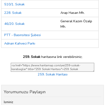
510/1. Sokak
228. Sokak
Arap Hasan Mh.
General Kazım Özalp
46/20. Sokak
Mh.
PTT - Basınsitesi Şubesi
Adnan Kahveci Parkı
259. Sokak
haritasına link verebilirsiniz;
259. Sokak Haritası
Yorumunuzu Paylaşın
İsminiz