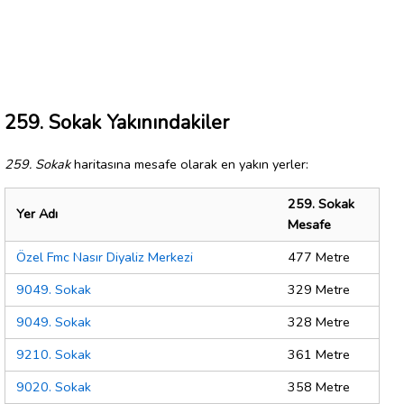
259. Sokak Yakınındakiler
259. Sokak
haritasına mesafe olarak en yakın yerler:
259. Sokak
Yer Adı
Mesafe
Özel Fmc Nasır Diyaliz Merkezi
477 Metre
9049. Sokak
329 Metre
9049. Sokak
328 Metre
9210. Sokak
361 Metre
9020. Sokak
358 Metre