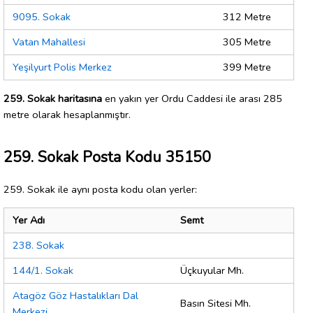
9095. Sokak
312 Metre
Vatan Mahallesi
305 Metre
Yeşilyurt Polis Merkez
399 Metre
259. Sokak haritasına
en yakın yer Ordu Caddesi ile arası 285
metre olarak hesaplanmıştır.
259. Sokak Posta Kodu 35150
259. Sokak ile aynı posta kodu olan yerler:
Yer Adı
Semt
238. Sokak
144/1. Sokak
Üçkuyular Mh.
Atagöz Göz Hastalıkları Dal
Basın Sitesi Mh.
Merkezi