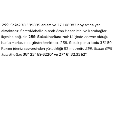
259. Sokak
38.399895 enlem ve 27.108982 boylamda yer
almaktadır. Semt/Mahalle olarak Arap Hasan Mh. ve Karabağlar
ilçesine bağlıdır.
259. Sokak haritası
Izmir ili içinde
nerede
olduğu
harita merkezinde gösterilmektedir. 259. Sokak posta kodu 35150.
Rakımı (deniz seviyesinden yüksekliği) 92 metredir.
259. Sokak GPS
koordinatları
38° 23´ 59.6220" ve 27° 6´ 32.3352"
.