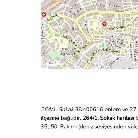
264/1. Sokak
38.400616 enlem ve 27.1
ilçesine bağlıdır.
264/1. Sokak haritası
İ
35150. Rakımı (deniz seviyesinden yüks