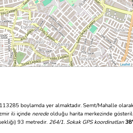
Leaflet
|
13285 boylamda yer almaktadır. Semt/Mahalle olarak
zmir ili içinde
nerede
olduğu harita merkezinde gösteril
ekliği) 93 metredir.
264/1. Sokak GPS koordinatları
38°