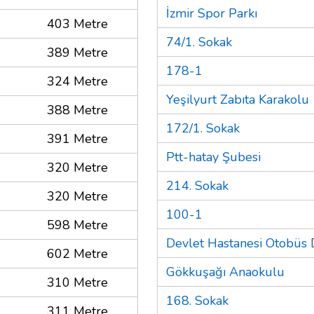
İzmir Spor Parkı
403 Metre
74/1. Sokak
389 Metre
178-1
324 Metre
Yeşilyurt Zabıta Karakolu
388 Metre
172/1. Sokak
391 Metre
Ptt-hatay Şubesi
320 Metre
214. Sokak
320 Metre
100-1
598 Metre
Devlet Hastanesi Otobüs 
602 Metre
Gökkuşağı Anaokulu
310 Metre
168. Sokak
311 Metre