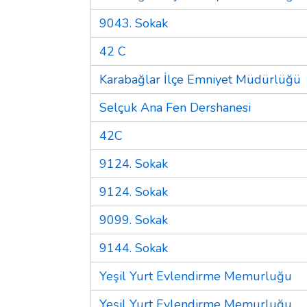
9043. Sokak
42 C
Karabağlar İlçe Emniyet Müdürlüğü
Selçuk Ana Fen Dershanesi
42C
9124. Sokak
9124. Sokak
9099. Sokak
9144. Sokak
Yeşil Yurt Evlendirme Memurluğu
Yeşil Yurt Evlendirme Memurluğu