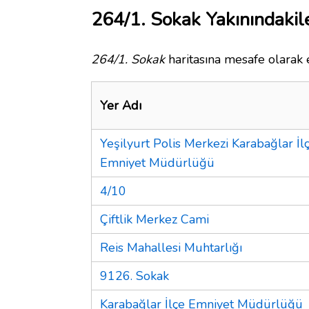
264/1. Sokak Yakınındakil
264/1. Sokak
haritasına mesafe olarak e
Yer Adı
Yeşilyurt Polis Merkezi Karabağlar İl
Emniyet Müdürlüğü
4/10
Çiftlik Merkez Cami
Reis Mahallesi Muhtarlığı
9126. Sokak
Karabağlar İlçe Emniyet Müdürlüğü