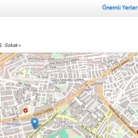
Önemli Yerler
1. Sokak
»