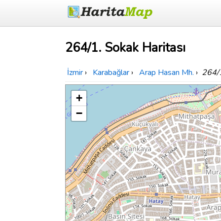
264/1. Sokak Haritası
İzmir
›
Karabağlar
›
Arap Hasan Mh.
›
264/
+
−