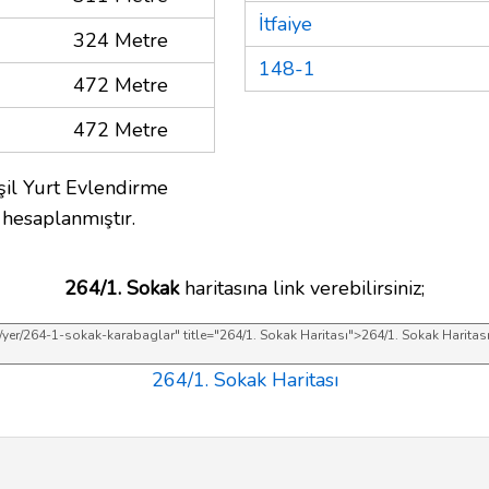
İtfaiye
324 Metre
148-1
472 Metre
472 Metre
şil Yurt Evlendirme
hesaplanmıştır.
264/1. Sokak
haritasına link verebilirsiniz;
264/1. Sokak Haritası