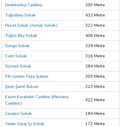
Dedekorkut Caddesi
393 Metre
Tuğrulbey Sokak
432 Metre
Murat Sokak (Asmalı Sokak.)
322 Metre
Tuğrul Bey Sokak
406 Metre
Süngü Sokak
329 Metre
Cami Sokak
316 Metre
Sürmeli Sokak
284 Metre
Ptt-rüstem Paşa Şubesi
303 Metre
Şeyh Şamil Bulvarı
223 Metre
Kazım Karabekir Caddesi (Mevlana
322 Metre
Caddesi.)
Cezaevi Sokak
184 Metre
Vatan Garaj İçi Sokak
172 Metre