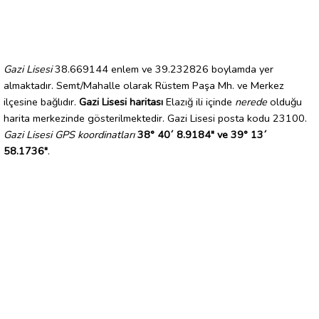
Gazi Lisesi
38.669144 enlem ve 39.232826 boylamda yer
almaktadır. Semt/Mahalle olarak Rüstem Paşa Mh. ve Merkez
ilçesine bağlıdır.
Gazi Lisesi haritası
Elazığ ili içinde
nerede
olduğu
harita merkezinde gösterilmektedir. Gazi Lisesi posta kodu 23100.
Gazi Lisesi GPS koordinatları
38° 40´ 8.9184" ve 39° 13´
58.1736"
.