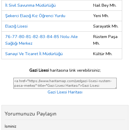
İl Sivil Savunma Müdürlüğü
Nail Bey Mh.
Şekerci Elazığ Kız Öğrenci Yurdu
Yeni Mh.
Elazığ Lisesi
Sarayatik Mh.
76-77-80-81-82-83-84-85 Nolu Aile
Rüstem Paşa
Sağlığı Merkez
Mh.
Sanayi Ve Ticaret İl Müdürlüğü
Kültür Mh.
Gazi Lisesi
haritasına link verebilirsiniz;
Gazi Lisesi Haritası
Yorumunuzu Paylaşın
İsminiz