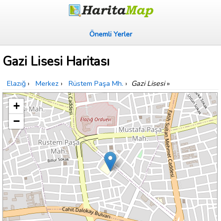
Önemli Yerler
Gazi Lisesi Haritası
Elazığ
›
Merkez
›
Rüstem Paşa Mh.
›
Gazi Lisesi
»
+
−