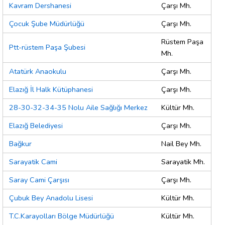
Kavram Dershanesi
Çarşı Mh.
Çocuk Şube Müdürlüğü
Çarşı Mh.
Rüstem Paşa
Ptt-rüstem Paşa Şubesi
Mh.
Atatürk Anaokulu
Çarşı Mh.
Elazığ İl Halk Kütüphanesi
Çarşı Mh.
28-30-32-34-35 Nolu Aile Sağlığı Merkez
Kültür Mh.
Elazığ Belediyesi
Çarşı Mh.
Bağkur
Nail Bey Mh.
Sarayatik Cami
Sarayatik Mh.
Saray Cami Çarşısı
Çarşı Mh.
Çubuk Bey Anadolu Lisesi
Kültür Mh.
T.C.Karayolları Bölge Müdürlüğü
Kültür Mh.