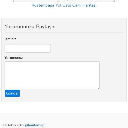
Rüstempaşa Yol Üstü Cami Haritası
Yorumunuzu Paylaşın
İsminiz
Yorumunuz
Gönder
Bizi takip edin
@haritamap