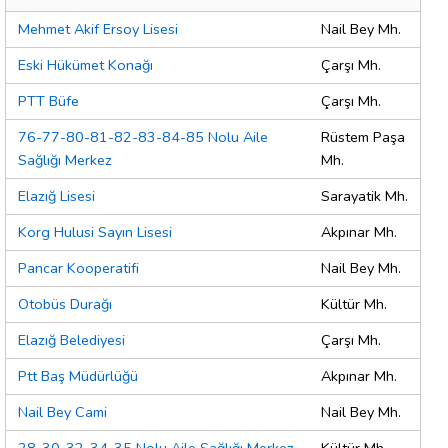
Mehmet Akif Ersoy Lisesi
Nail Bey Mh.
Eski Hükümet Konağı
Çarşı Mh.
PTT Büfe
Çarşı Mh.
76-77-80-81-82-83-84-85 Nolu Aile
Rüstem Paşa
Sağlığı Merkez
Mh.
Elazığ Lisesi
Sarayatik Mh.
Korg Hulusi Sayın Lisesi
Akpınar Mh.
Pancar Kooperatifi
Nail Bey Mh.
Otobüs Durağı
Kültür Mh.
Elazığ Belediyesi
Çarşı Mh.
Ptt Baş Müdürlüğü
Akpınar Mh.
Nail Bey Cami
Nail Bey Mh.