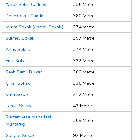
Yavuz Selim Caddesi
355 Metre
Dedekorkut Caddesi
380 Metre
Murat Sokak (Asmalı Sokak.)
374 Metre
Sürmeli Sokak
397 Metre
Altay Sokak
374 Metre
Emir Sokak
322 Metre
Şeyh Şamil Bulvarı
300 Metre
Çınar Sokak
336 Metre
Kutu Sokak
212 Metre
Tarçın Sokak
42 Metre
Rüstempaşa Mahallesi
309 Metre
Muhtarlığı
Güngör Sokak
92 Metre