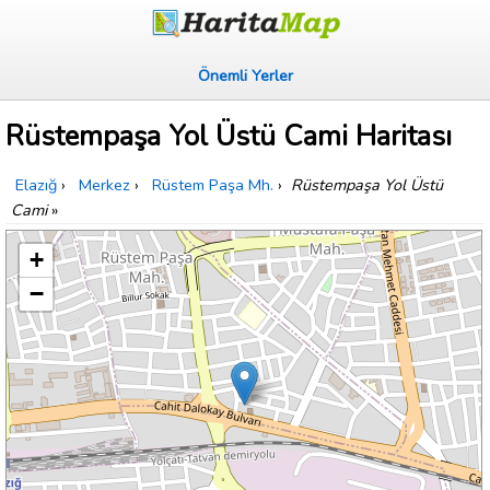
Önemli Yerler
Rüstempaşa Yol Üstü Cami Haritası
Elazığ
›
Merkez
›
Rüstem Paşa Mh.
›
Rüstempaşa Yol Üstü
Cami
»
+
−