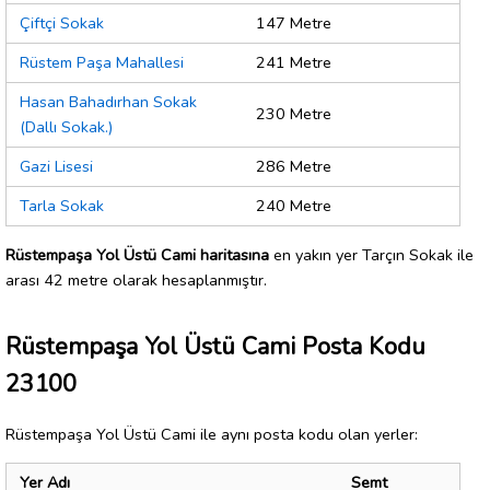
Çiftçi Sokak
147 Metre
Rüstem Paşa Mahallesi
241 Metre
Hasan Bahadırhan Sokak
230 Metre
(Dallı Sokak.)
Gazi Lisesi
286 Metre
Tarla Sokak
240 Metre
Rüstempaşa Yol Üstü Cami haritasına
en yakın yer Tarçın Sokak ile
arası 42 metre olarak hesaplanmıştır.
Rüstempaşa Yol Üstü Cami Posta Kodu
23100
Rüstempaşa Yol Üstü Cami ile aynı posta kodu olan yerler:
Yer Adı
Semt