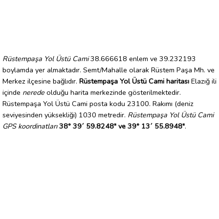
Rüstempaşa Yol Üstü Cami
38.666618 enlem ve 39.232193
boylamda yer almaktadır. Semt/Mahalle olarak Rüstem Paşa Mh. ve
Merkez ilçesine bağlıdır.
Rüstempaşa Yol Üstü Cami haritası
Elazığ ili
içinde
nerede
olduğu harita merkezinde gösterilmektedir.
Rüstempaşa Yol Üstü Cami posta kodu 23100. Rakımı (deniz
seviyesinden yüksekliği) 1030 metredir.
Rüstempaşa Yol Üstü Cami
GPS koordinatları
38° 39´ 59.8248" ve 39° 13´ 55.8948"
.