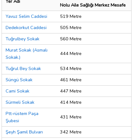
Yer Adı
Nolu Aile Sağlığı Merkez Mesafe
Yavuz Selim Caddesi
519 Metre
Dedekorkut Caddesi
505 Metre
Tuğrulbey Sokak
560 Metre
Murat Sokak (Asmalı
444 Metre
Sokak.)
Tuğrul Bey Sokak
534 Metre
Süngü Sokak
461 Metre
Cami Sokak
447 Metre
Sürmeli Sokak
414 Metre
Ptt-rüstem Paşa
431 Metre
Şubesi
Şeyh Şamil Bulvarı
342 Metre