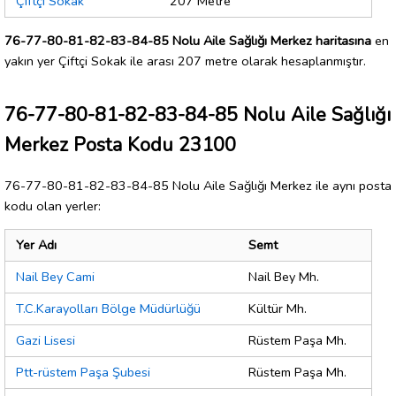
Çiftçi Sokak
207 Metre
76-77-80-81-82-83-84-85 Nolu Aile Sağlığı Merkez haritasına
en
yakın yer Çiftçi Sokak ile arası 207 metre olarak hesaplanmıştır.
76-77-80-81-82-83-84-85 Nolu Aile Sağlığı
Merkez Posta Kodu 23100
76-77-80-81-82-83-84-85 Nolu Aile Sağlığı Merkez ile aynı posta
kodu olan yerler:
Yer Adı
Semt
Nail Bey Cami
Nail Bey Mh.
T.C.Karayolları Bölge Müdürlüğü
Kültür Mh.
Gazi Lisesi
Rüstem Paşa Mh.
Ptt-rüstem Paşa Şubesi
Rüstem Paşa Mh.