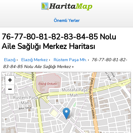
Önemli Yerler
76-77-80-81-82-83-84-85 Nolu
Aile Sağlığı Merkez Haritası
Elazığ
›
Elazığ Merkez
›
Rüstem Paşa Mh.
›
76-77-80-81-82-
83-84-85 Nolu Aile Sağlığı Merkez
»
+
−