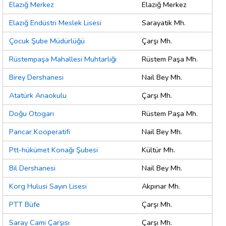
Elazığ Merkez
Elazığ Merkez
Elazığ Endüstri Meslek Lisesi
Sarayatik Mh.
Çocuk Şube Müdürlüğü
Çarşı Mh.
Rüstempaşa Mahallesi Muhtarlığı
Rüstem Paşa Mh.
Birey Dershanesi
Nail Bey Mh.
Atatürk Anaokulu
Çarşı Mh.
Doğu Otogarı
Rüstem Paşa Mh.
Pancar Kooperatifi
Nail Bey Mh.
Ptt-hükümet Konağı Şubesi
Kültür Mh.
Bil Dershanesi
Nail Bey Mh.
Korg Hulusi Sayın Lisesi
Akpınar Mh.
PTT Büfe
Çarşı Mh.
Saray Cami Çarşısı
Çarşı Mh.