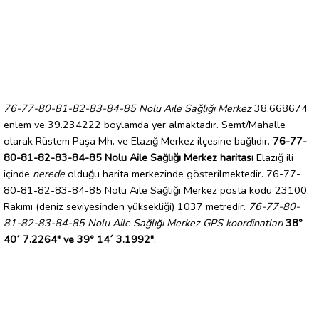
76-77-80-81-82-83-84-85 Nolu Aile Sağlığı Merkez
38.668674
enlem ve 39.234222 boylamda yer almaktadır. Semt/Mahalle
olarak Rüstem Paşa Mh. ve Elazığ Merkez ilçesine bağlıdır.
76-77-
80-81-82-83-84-85 Nolu Aile Sağlığı Merkez haritası
Elazığ ili
içinde
nerede
olduğu harita merkezinde gösterilmektedir. 76-77-
80-81-82-83-84-85 Nolu Aile Sağlığı Merkez posta kodu 23100.
Rakımı (deniz seviyesinden yüksekliği) 1037 metredir.
76-77-80-
81-82-83-84-85 Nolu Aile Sağlığı Merkez GPS koordinatları
38°
40´ 7.2264" ve 39° 14´ 3.1992"
.