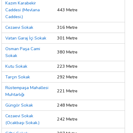
Kazım Karabekir
Caddesi (Mevlana
443 Metre
Caddesi.)
Cezaevi Sokak
316 Metre
Vatan Garaj İçi Sokak
301 Metre
Osman Paşa Cami
380 Metre
Sokak
Kutu Sokak
223 Metre
Tarçın Sokak
292 Metre
Rüstempaşa Mahallesi
221 Metre
Muhtarlığı
Güngör Sokak
248 Metre
Cezaevi Sokak
242 Metre
(Ocakbaşı Sokak.)