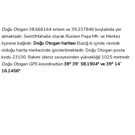
Doğu Otogarı
38.666164 enlem ve 39.237846 boylamda yer
almaktadır. Semt/Mahalle olarak Rüstem Paşa Mh. ve Merkez
ilçesine bağlıdır.
Doğu Otogarı haritası
Elazığ ili içinde
nerede
olduğu harita merkezinde gösterilmektedir. Doğu Otogarı posta
kodu 23100. Rakımı (deniz seviyesinden yüksekliği) 1025 metredir.
Doğu Otogarı GPS koordinatları
38° 39´ 58.1904" ve 39° 14´
16.2456"
.