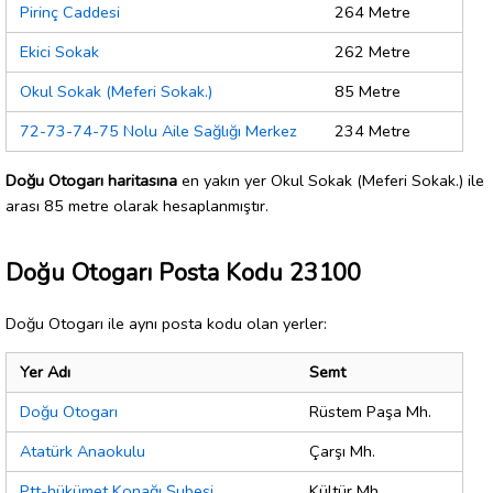
Pirinç Caddesi
264 Metre
Ekici Sokak
262 Metre
Okul Sokak (Meferi Sokak.)
85 Metre
72-73-74-75 Nolu Aile Sağlığı Merkez
234 Metre
Doğu Otogarı haritasına
en yakın yer Okul Sokak (Meferi Sokak.) ile
arası 85 metre olarak hesaplanmıştır.
Doğu Otogarı Posta Kodu 23100
Doğu Otogarı ile aynı posta kodu olan yerler:
Yer Adı
Semt
Doğu Otogarı
Rüstem Paşa Mh.
Atatürk Anaokulu
Çarşı Mh.
Ptt-hükümet Konağı Şubesi
Kültür Mh.