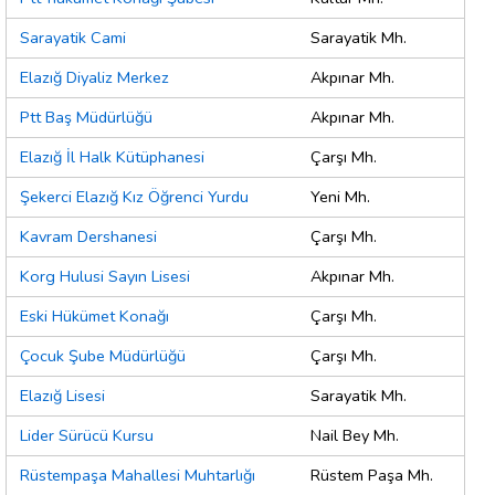
Sarayatik Cami
Sarayatik Mh.
Elazığ Diyaliz Merkez
Akpınar Mh.
Ptt Baş Müdürlüğü
Akpınar Mh.
Elazığ İl Halk Kütüphanesi
Çarşı Mh.
Şekerci Elazığ Kız Öğrenci Yurdu
Yeni Mh.
Kavram Dershanesi
Çarşı Mh.
Korg Hulusi Sayın Lisesi
Akpınar Mh.
Eski Hükümet Konağı
Çarşı Mh.
Çocuk Şube Müdürlüğü
Çarşı Mh.
Elazığ Lisesi
Sarayatik Mh.
Lider Sürücü Kursu
Nail Bey Mh.
Rüstempaşa Mahallesi Muhtarlığı
Rüstem Paşa Mh.