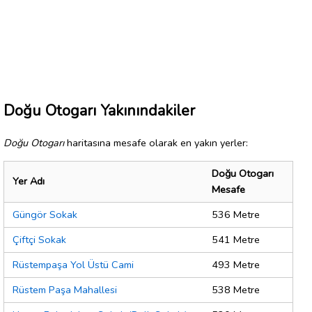
Doğu Otogarı Yakınındakiler
Doğu Otogarı
haritasına mesafe olarak en yakın yerler:
Doğu Otogarı
Yer Adı
Mesafe
Güngör Sokak
536 Metre
Çiftçi Sokak
541 Metre
Rüstempaşa Yol Üstü Cami
493 Metre
Rüstem Paşa Mahallesi
538 Metre