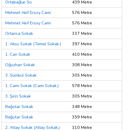
Ortabağlar So
439 Metre
Mehmet Akif Ersoy Cami
576 Metre
Mehmet Akif Ersoy Cami
576 Metre
Ortanca Sokak
337 Metre
1. Aksu Sokak (Temel Sokak.)
397 Metre
1. Can Sokak
410 Metre
Oğuzhan Sokak
308 Metre
3. Sümbül Sokak
305 Metre
1. Cami Sokak (Cami Sokak.)
578 Metre
3. Şirin Sokak
305 Metre
Bağcılar Sokak
348 Metre
Bağcılar Sokak
359 Metre
2. Altay Sokak (Altay Sokak.)
310 Metre