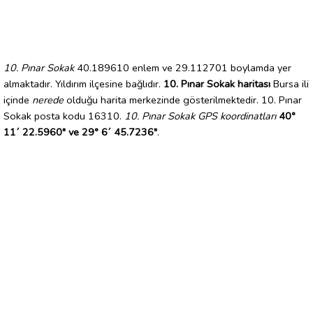
10. Pınar Sokak
40.189610 enlem ve 29.112701 boylamda yer
almaktadır. Yıldırım ilçesine bağlıdır.
10. Pınar Sokak haritası
Bursa ili
içinde
nerede
olduğu harita merkezinde gösterilmektedir. 10. Pınar
Sokak posta kodu 16310.
10. Pınar Sokak GPS koordinatları
40°
11´ 22.5960" ve 29° 6´ 45.7236"
.