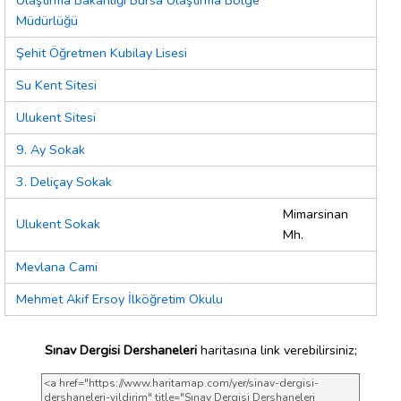
Ulaştırma Bakanlığı Bursa Ulaştırma Bölge
Müdürlüğü
Şehit Öğretmen Kubilay Lisesi
Su Kent Sitesi
Ulukent Sitesi
9. Ay Sokak
3. Deliçay Sokak
Mimarsinan
Ulukent Sokak
Mh.
Mevlana Cami
Mehmet Akif Ersoy İlköğretim Okulu
Sınav Dergisi Dershaneleri
haritasına link verebilirsiniz;