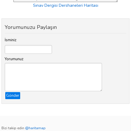
Sınav Dergisi Dershaneleri Haritası
Yorumunuzu Paylaşın
İsminiz
Yorumunuz
Gönder
Bizi takip edin
@haritamap