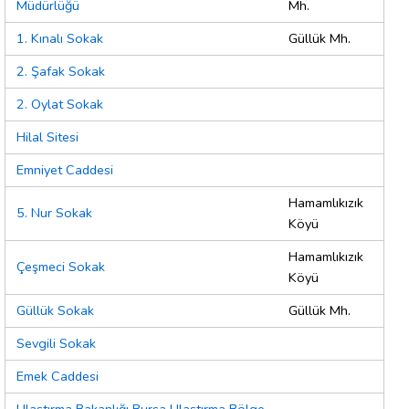
Müdürlüğü
Mh.
1. Kınalı Sokak
Güllük Mh.
2. Şafak Sokak
2. Oylat Sokak
Hilal Sitesi
Emniyet Caddesi
Hamamlıkızık
5. Nur Sokak
Köyü
Hamamlıkızık
Çeşmeci Sokak
Köyü
Güllük Sokak
Güllük Mh.
Sevgili Sokak
Emek Caddesi