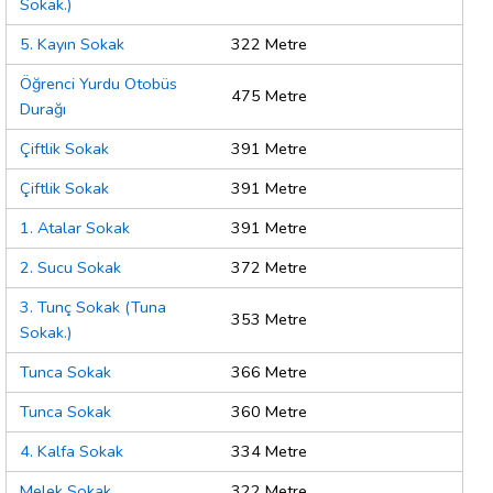
Sokak.)
5. Kayın Sokak
322 Metre
Öğrenci Yurdu Otobüs
475 Metre
Durağı
Çiftlik Sokak
391 Metre
Çiftlik Sokak
391 Metre
1. Atalar Sokak
391 Metre
2. Sucu Sokak
372 Metre
3. Tunç Sokak (Tuna
353 Metre
Sokak.)
Tunca Sokak
366 Metre
Tunca Sokak
360 Metre
4. Kalfa Sokak
334 Metre
Melek Sokak
322 Metre