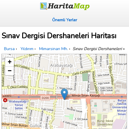
Önemli Yerler
Sınav Dergisi Dershaneleri Haritası
Bursa
›
Yıldırım
›
Mimarsinan Mh.
›
Sınav Dergisi Dershaneleri
»
+
−