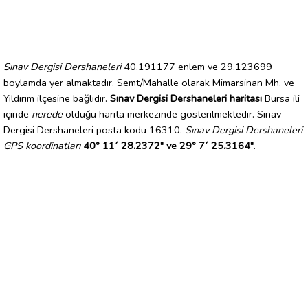
Sınav Dergisi Dershaneleri
40.191177 enlem ve 29.123699
boylamda yer almaktadır. Semt/Mahalle olarak Mimarsinan Mh. ve
Yıldırım ilçesine bağlıdır.
Sınav Dergisi Dershaneleri haritası
Bursa ili
içinde
nerede
olduğu harita merkezinde gösterilmektedir. Sınav
Dergisi Dershaneleri posta kodu 16310.
Sınav Dergisi Dershaneleri
GPS koordinatları
40° 11´ 28.2372" ve 29° 7´ 25.3164"
.