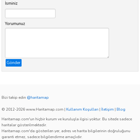
İsminiz
Yorumunuz
Gönder
Bizi takip edin
@haritamap
© 2012-2026 www.Haritamap.com
|
Kullanım Koşulları
|
İletişim
|
Blog
Haritamap.com'un hiçbir kurum ve kuruluşla ilgisi yoktur. Bu sitede sadece
haritalar gösterilmektedir.
Haritamap.com'da gösterilen yer, adres ve harita bilgilerinin doğruluğunu
garanti etmez, sadece bilgilendirme amaçlıdır.