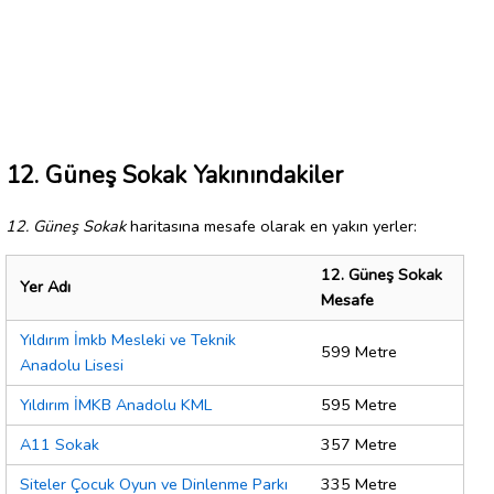
12. Güneş Sokak Yakınındakiler
12. Güneş Sokak
haritasına mesafe olarak en yakın yerler:
12. Güneş Sokak
Yer Adı
Mesafe
Yıldırım İmkb Mesleki ve Teknik
599 Metre
Anadolu Lisesi
Yıldırım İMKB Anadolu KML
595 Metre
A11 Sokak
357 Metre
Siteler Çocuk Oyun ve Dinlenme Parkı
335 Metre