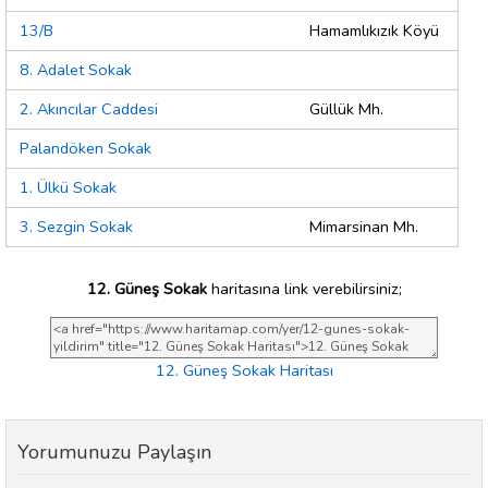
13/B
Hamamlıkızık Köyü
8. Adalet Sokak
2. Akıncılar Caddesi
Güllük Mh.
Palandöken Sokak
1. Ülkü Sokak
3. Sezgin Sokak
Mimarsinan Mh.
12. Güneş Sokak
haritasına link verebilirsiniz;
12. Güneş Sokak Haritası
Yorumunuzu Paylaşın