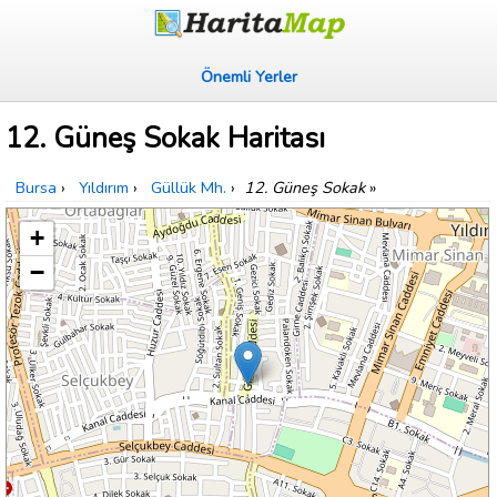
Önemli Yerler
12. Güneş Sokak Haritası
Bursa
›
Yıldırım
›
Güllük Mh.
›
12. Güneş Sokak
»
+
−