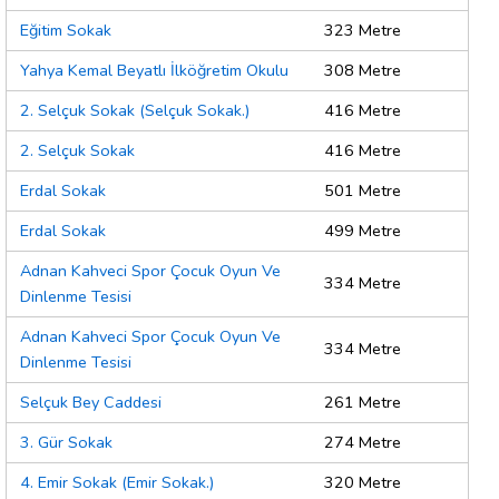
Eğitim Sokak
323 Metre
Yahya Kemal Beyatlı İlköğretim Okulu
308 Metre
2. Selçuk Sokak (Selçuk Sokak.)
416 Metre
2. Selçuk Sokak
416 Metre
Erdal Sokak
501 Metre
Erdal Sokak
499 Metre
Adnan Kahveci Spor Çocuk Oyun Ve
334 Metre
Dinlenme Tesisi
Adnan Kahveci Spor Çocuk Oyun Ve
334 Metre
Dinlenme Tesisi
Selçuk Bey Caddesi
261 Metre
3. Gür Sokak
274 Metre
4. Emir Sokak (Emir Sokak.)
320 Metre