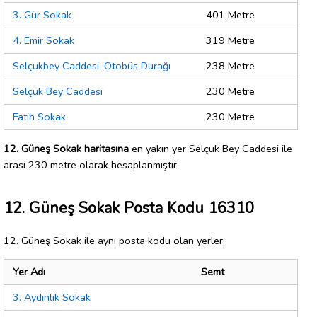
3. Gür Sokak
401 Metre
4. Emir Sokak
319 Metre
Selçukbey Caddesi. Otobüs Durağı
238 Metre
Selçuk Bey Caddesi
230 Metre
Fatih Sokak
230 Metre
12. Güneş Sokak haritasına
en yakın yer Selçuk Bey Caddesi ile
arası 230 metre olarak hesaplanmıştır.
12. Güneş Sokak Posta Kodu 16310
12. Güneş Sokak ile aynı posta kodu olan yerler:
Yer Adı
Semt
3. Aydınlık Sokak