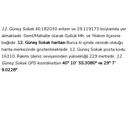
12. Güneş Sokak
40.182030 enlem ve 29.119173 boylamda yer
almaktadır. Semt/Mahalle olarak Güllük Mh. ve Yıldırım ilçesine
bağlıdır.
12. Güneş Sokak haritası
Bursa ili içinde
nerede
olduğu
harita merkezinde gösterilmektedir. 12. Güneş Sokak posta kodu
16310. Rakımı (deniz seviyesinden yüksekliği) 229 metredir.
12.
Güneş Sokak GPS koordinatları
40° 10´ 55.3080" ve 29° 7´
9.0228"
.