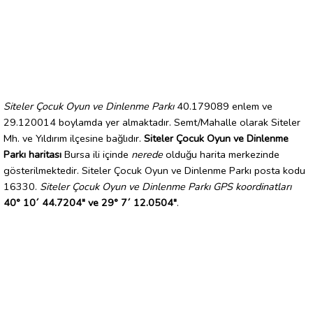
Siteler Çocuk Oyun ve Dinlenme Parkı
40.179089 enlem ve
29.120014 boylamda yer almaktadır. Semt/Mahalle olarak Siteler
Mh. ve Yıldırım ilçesine bağlıdır.
Siteler Çocuk Oyun ve Dinlenme
Parkı haritası
Bursa ili içinde
nerede
olduğu harita merkezinde
gösterilmektedir. Siteler Çocuk Oyun ve Dinlenme Parkı posta kodu
16330.
Siteler Çocuk Oyun ve Dinlenme Parkı GPS koordinatları
40° 10´ 44.7204" ve 29° 7´ 12.0504"
.