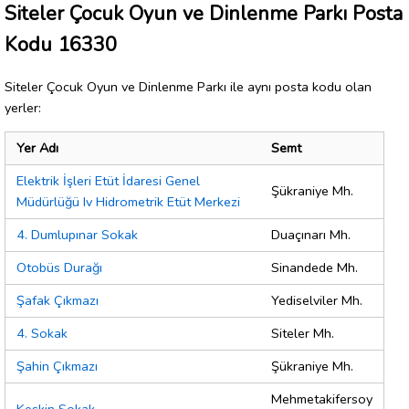
Siteler Çocuk Oyun ve Dinlenme Parkı Posta
Kodu 16330
Siteler Çocuk Oyun ve Dinlenme Parkı ile aynı posta kodu olan
yerler:
Yer Adı
Semt
Elektrik İşleri Etüt İdaresi Genel
Şükraniye Mh.
Müdürlüğü Iv Hidrometrik Etüt Merkezi
4. Dumlupınar Sokak
Duaçınarı Mh.
Otobüs Durağı
Sinandede Mh.
Şafak Çıkmazı
Yediselviler Mh.
4. Sokak
Siteler Mh.
Şahin Çıkmazı
Şükraniye Mh.
Mehmetakifersoy