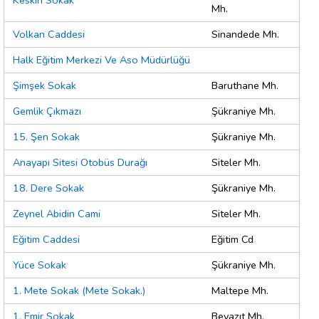
Keskin Sokak
Mh.
Volkan Caddesi
Sinandede Mh.
Halk Eğitim Merkezi Ve Aso Müdürlüğü
Şimşek Sokak
Baruthane Mh.
Gemlik Çıkmazı
Şükraniye Mh.
15. Şen Sokak
Şükraniye Mh.
Anayapı Sitesi Otobüs Durağı
Siteler Mh.
18. Dere Sokak
Şükraniye Mh.
Zeynel Abidin Cami
Siteler Mh.
Eğitim Caddesi
Eğitim Cd
Yüce Sokak
Şükraniye Mh.
1. Mete Sokak (Mete Sokak.)
Maltepe Mh.
1. Emir Sokak
Beyazıt Mh.