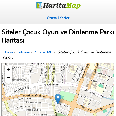
Önemli Yerler
Siteler Çocuk Oyun ve Dinlenme Parkı
Haritası
Bursa
›
Yıldırım
›
Siteler Mh.
›
Siteler Çocuk Oyun ve Dinlenme
Parkı
»
+
−