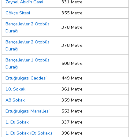
Zeynel Abidin Cami
331 Metre
Gökçe Sitesi
355 Metre
Bahçelievler 2 Otobüs
378 Metre
Durağı
Bahçelievler 2 Otobüs
378 Metre
Durağı
Bahçelievler 1 Otobüs
508 Metre
Durağı
Ertuğrulgazi Caddesi
449 Metre
10. Sokak
361 Metre
A8 Sokak
359 Metre
Ertuğrulgazi Mahallesi
553 Metre
1. Eti Sokak
337 Metre
1. Eti Sokak (Eti Sokak.)
396 Metre