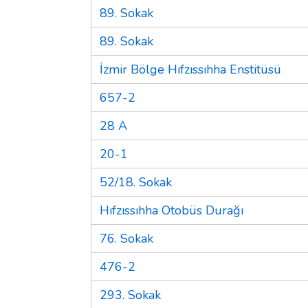
89. Sokak
89. Sokak
İzmir Bölge Hıfzıssıhha Enstitüsü
657-2
28 A
20-1
52/18. Sokak
Hıfzıssıhha Otobüs Durağı
76. Sokak
476-2
293. Sokak