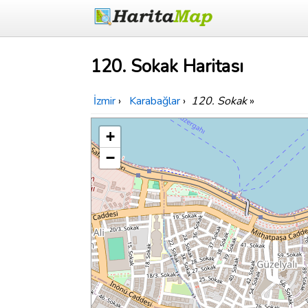
120. Sokak Haritası
İzmir
›
Karabağlar
›
120. Sokak
»
+
−