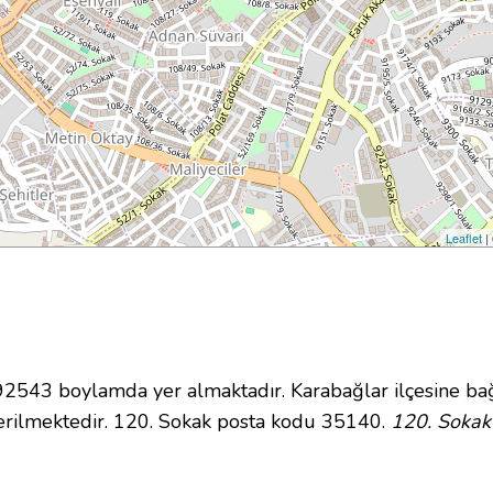
Leaflet
|
543 boylamda yer almaktadır. Karabağlar ilçesine bağ
rilmektedir. 120. Sokak posta kodu 35140.
120. Sokak 