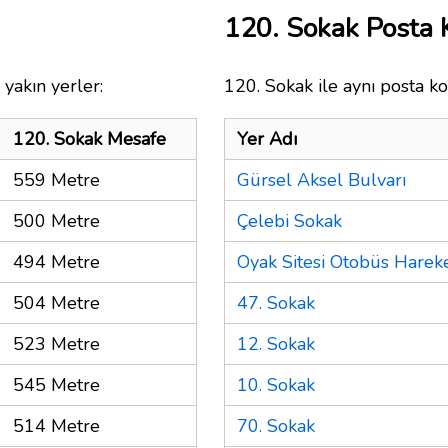
120. Sokak Posta
yakın yerler:
120. Sokak ile aynı posta ko
120. Sokak Mesafe
Yer Adı
559 Metre
Gürsel Aksel Bulvarı
500 Metre
Çelebi Sokak
494 Metre
Oyak Sitesi Otobüs Harek
504 Metre
47. Sokak
523 Metre
12. Sokak
545 Metre
10. Sokak
514 Metre
70. Sokak