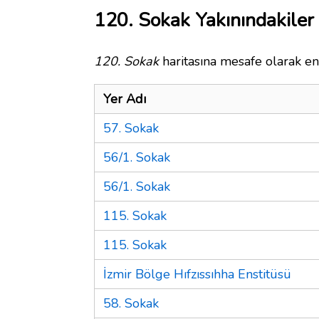
120. Sokak Yakınındakiler
120. Sokak
haritasına mesafe olarak en 
Yer Adı
57. Sokak
56/1. Sokak
56/1. Sokak
115. Sokak
115. Sokak
İzmir Bölge Hıfzıssıhha Enstitüsü
58. Sokak