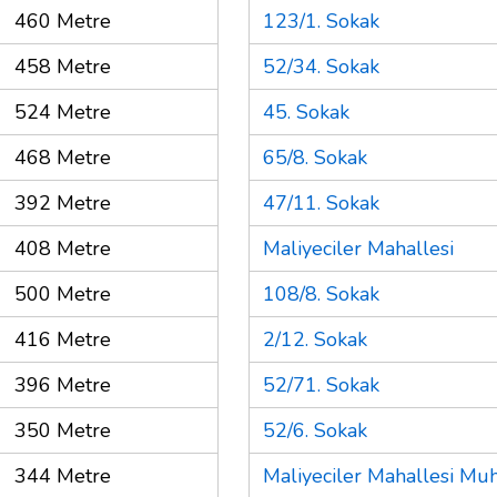
460 Metre
123/1. Sokak
458 Metre
52/34. Sokak
524 Metre
45. Sokak
468 Metre
65/8. Sokak
392 Metre
47/11. Sokak
408 Metre
Maliyeciler Mahallesi
500 Metre
108/8. Sokak
416 Metre
2/12. Sokak
396 Metre
52/71. Sokak
350 Metre
52/6. Sokak
344 Metre
Maliyeciler Mahallesi Muh