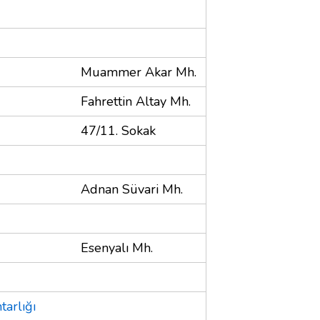
Muammer Akar Mh.
Fahrettin Altay Mh.
47/11. Sokak
Adnan Süvari Mh.
Esenyalı Mh.
tarlığı