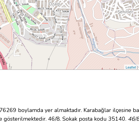
Leaflet
|
269 boylamda yer almaktadır. Karabağlar ilçesine bağ
 gösterilmektedir. 46/8. Sokak posta kodu 35140.
46/8