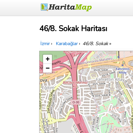
46/8. Sokak Haritası
İzmir
›
Karabağlar
›
46/8. Sokak
»
+
−