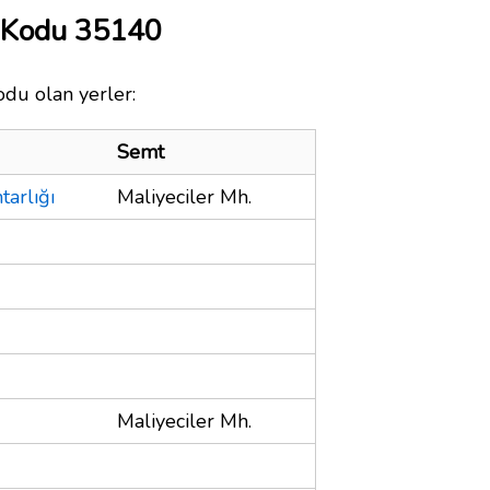
a Kodu 35140
odu olan yerler:
Semt
tarlığı
Maliyeciler Mh.
Maliyeciler Mh.