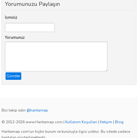
Yorumunuzu Paylaşın
İsminiz
Yorumunuz
Gönder
Bizi takip edin
@haritamap
© 2012-2026 www.Haritamap.com
|
Kullanım Koşulları
|
İletişim
|
Blog
Haritamap.com'un hiçbir kurum ve kuruluşla ilgisi yoktur. Bu sitede sadece
haritalar gösterilmektedir.