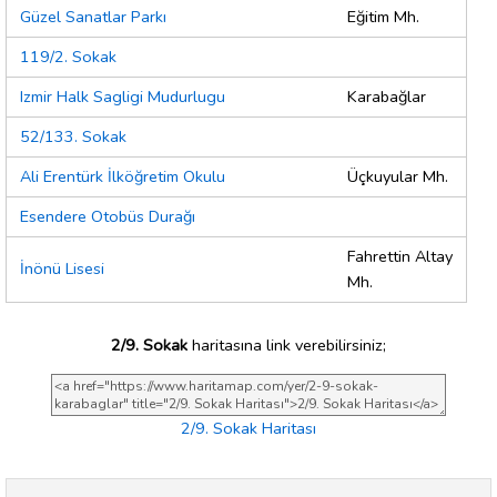
Güzel Sanatlar Parkı
Eğitim Mh.
119/2. Sokak
Izmir Halk Sagligi Mudurlugu
Karabağlar
52/133. Sokak
Ali Erentürk İlköğretim Okulu
Üçkuyular Mh.
Esendere Otobüs Durağı
Fahrettin Altay
İnönü Lisesi
Mh.
2/9. Sokak
haritasına link verebilirsiniz;
2/9. Sokak Haritası