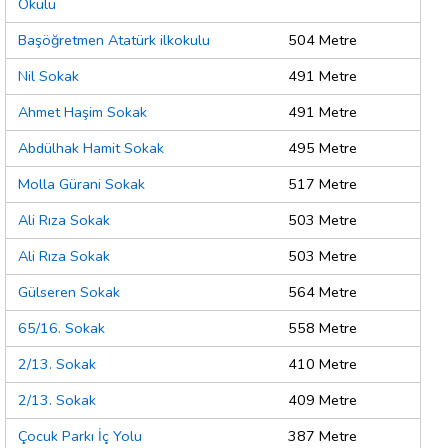
Okulu
Başöğretmen Atatürk ilkokulu
504 Metre
Nil Sokak
491 Metre
Ahmet Haşim Sokak
491 Metre
Abdülhak Hamit Sokak
495 Metre
Molla Gürani Sokak
517 Metre
Ali Rıza Sokak
503 Metre
Ali Rıza Sokak
503 Metre
Gülseren Sokak
564 Metre
65/16. Sokak
558 Metre
2/13. Sokak
410 Metre
2/13. Sokak
409 Metre
Çocuk Parkı İç Yolu
387 Metre