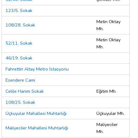
123/5. Sokak
Metin Oktay
108/28. Sokak
Mh.
Metin Oktay
52/11. Sokak
Mh.
46/19. Sokak
Fahrettin Altay Metro İstasyonu
Esendere Cami
Celile Hanım Sokak
Eğitim Mh.
108/25. Sokak
Üçkuyular Mahallesi Muhtarlığı
Üçkuyular Mh.
Maliyeciler
Maliyeciler Mahallesi Muhtarlığı
Mh.