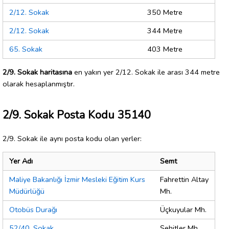
2/12. Sokak
350 Metre
2/12. Sokak
344 Metre
65. Sokak
403 Metre
2/9. Sokak haritasına
en yakın yer 2/12. Sokak ile arası 344 metre
olarak hesaplanmıştır.
2/9. Sokak Posta Kodu 35140
2/9. Sokak ile aynı posta kodu olan yerler:
Yer Adı
Semt
Maliye Bakanlığı İzmir Mesleki Eğitim Kurs
Fahrettin Altay
Müdürlüğü
Mh.
Otobüs Durağı
Üçkuyular Mh.
52/40. Sokak
Şehitler Mh.