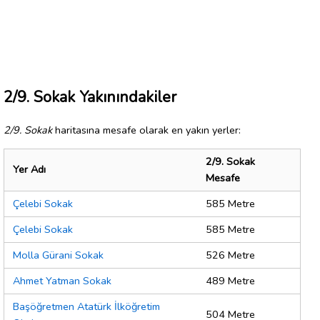
2/9. Sokak Yakınındakiler
2/9. Sokak
haritasına mesafe olarak en yakın yerler:
2/9. Sokak
Yer Adı
Mesafe
Çelebi Sokak
585 Metre
Çelebi Sokak
585 Metre
Molla Gürani Sokak
526 Metre
Ahmet Yatman Sokak
489 Metre
Başöğretmen Atatürk İlköğretim
504 Metre