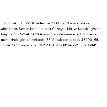
55. Sokak
38.396130 enlem ve 27.085239 boylamda yer
almaktadır. Semt/Mahalle olarak Güzelyalı Mh. ve Konak ilçesine
bağlıdır.
55. Sokak haritası
İzmir ili içinde
nerede
olduğu harita
merkezinde gösterilmektedir. 55. Sokak posta kodu 35290.
55.
Sokak GPS koordinatları
38° 23´ 46.0680" ve 27° 5´ 6.8604"
.