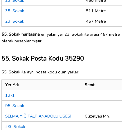
23. Sokak
458 Metre
35. Sokak
511 Metre
23. Sokak
457 Metre
55. Sokak haritasına
en yakın yer 23. Sokak ile arası 457 metre
olarak hesaplanmıştır.
55. Sokak Posta Kodu 35290
55. Sokak ile aynı posta kodu olan yerler:
Yer Adı
Semt
13-1
95. Sokak
SELMA YİĞİTALP ANADOLU LİSESİ
Güzelyalı Mh.
4/3. Sokak