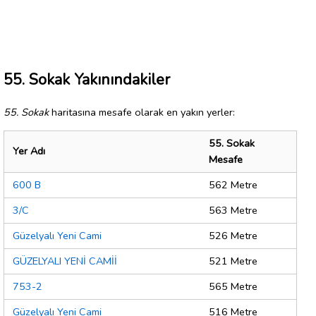
55. Sokak Yakınındakiler
55. Sokak
haritasına mesafe olarak en yakın yerler:
55. Sokak
Yer Adı
Mesafe
600 B
562 Metre
3/C
563 Metre
Güzelyalı Yeni Cami
526 Metre
GÜZELYALI YENİ CAMİİ
521 Metre
753-2
565 Metre
Güzelyalı Yeni Cami
516 Metre