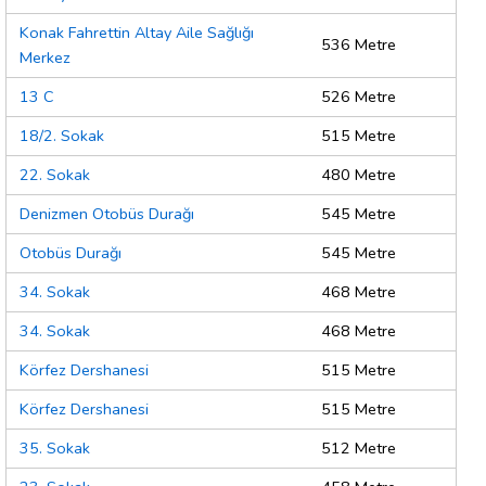
Konak Fahrettin Altay Aile Sağlığı
536 Metre
Merkez
13 C
526 Metre
18/2. Sokak
515 Metre
22. Sokak
480 Metre
Denizmen Otobüs Durağı
545 Metre
Otobüs Durağı
545 Metre
34. Sokak
468 Metre
34. Sokak
468 Metre
Körfez Dershanesi
515 Metre
Körfez Dershanesi
515 Metre
35. Sokak
512 Metre