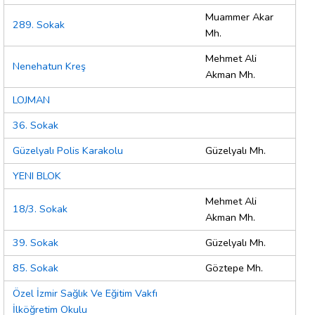
Muammer Akar
289. Sokak
Mh.
Mehmet Ali
Nenehatun Kreş
Akman Mh.
LOJMAN
36. Sokak
Güzelyalı Polis Karakolu
Güzelyalı Mh.
YENI BLOK
Mehmet Ali
18/3. Sokak
Akman Mh.
39. Sokak
Güzelyalı Mh.
85. Sokak
Göztepe Mh.
Özel İzmir Sağlık Ve Eğitim Vakfı
İlköğretim Okulu