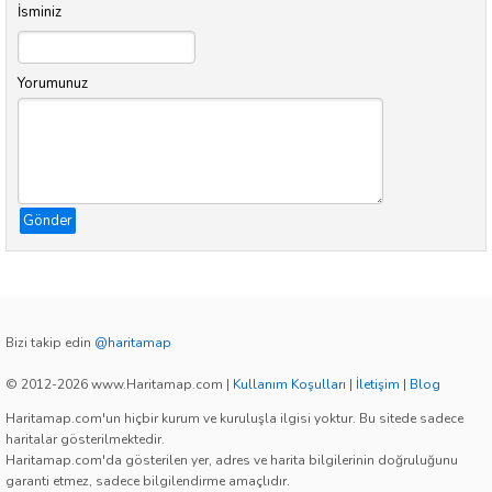
İsminiz
Yorumunuz
Gönder
Bizi takip edin
@haritamap
© 2012-2026 www.Haritamap.com
|
Kullanım Koşulları
|
İletişim
|
Blog
Haritamap.com'un hiçbir kurum ve kuruluşla ilgisi yoktur. Bu sitede sadece
haritalar gösterilmektedir.
Haritamap.com'da gösterilen yer, adres ve harita bilgilerinin doğruluğunu
garanti etmez, sadece bilgilendirme amaçlıdır.