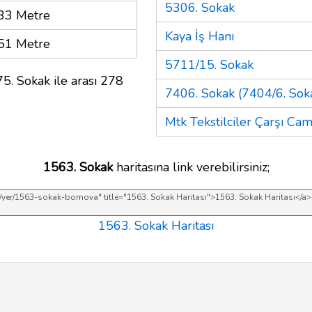
5306. Sokak
33 Metre
Kaya İş Hanı
51 Metre
5711/15. Sokak
5. Sokak ile arası 278
7406. Sokak (7404/6. Soka
Mtk Tekstilciler Çarşı Cam
1563. Sokak
haritasına link verebilirsiniz;
1563. Sokak Haritası