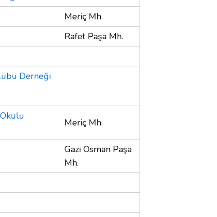
Meriç Mh.
Rafet Paşa Mh.
lübü Derneği
 Okulu
Meriç Mh.
Gazi Osman Paşa
Mh.