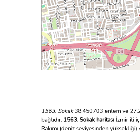
1563. Sokak
38.450703 enlem ve 27.24
bağlıdır.
1563. Sokak haritası
İzmir ili 
Rakımı (deniz seviyesinden yüksekliği)