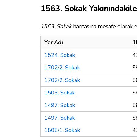
1563. Sokak Yakınındakile
1563. Sokak
haritasına mesafe olarak e
Yer Adı
1
1524. Sokak
4
1702/2. Sokak
5
1702/2. Sokak
5
1503. Sokak
5
1497. Sokak
5
1497. Sokak
5
1505/1. Sokak
4