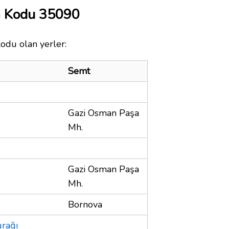
a Kodu 35090
kodu olan yerler:
Semt
Gazi Osman Paşa
Mh.
Gazi Osman Paşa
Mh.
Bornova
rağı