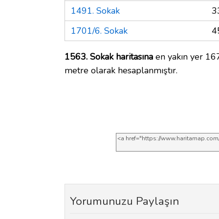
1491. Sokak
3
1701/6. Sokak
4
1563. Sokak haritasına
en yakın yer 167
metre olarak hesaplanmıştır.
Yorumunuzu Paylaşın