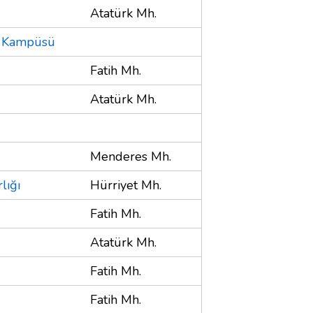
Atatürk Mh.
ık Kampüsü
Fatih Mh.
Atatürk Mh.
Menderes Mh.
lığı
Hürriyet Mh.
Fatih Mh.
Atatürk Mh.
Fatih Mh.
Fatih Mh.