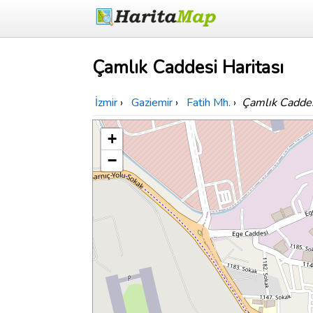
Çamlık Caddesi Haritası
İzmir
›
Gaziemir
›
Fatih Mh.
›
Çamlık Cadde
+
−