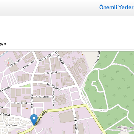
Önemli Yerler
si
»