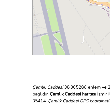
Çamlık Caddesi
38.305286 enlem ve 27.
bağlıdır.
Çamlık Caddesi haritası
İzmir i
35414.
Çamlık Caddesi GPS koordinatl