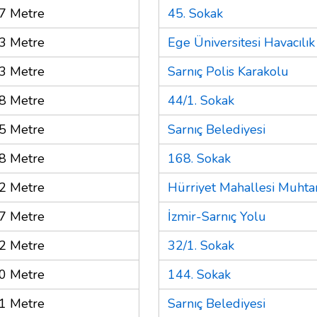
7 Metre
45. Sokak
3 Metre
Ege Üniversitesi Havacıl
3 Metre
Sarnıç Polis Karakolu
8 Metre
44/1. Sokak
5 Metre
Sarnıç Belediyesi
8 Metre
168. Sokak
2 Metre
Hürriyet Mahallesi Muhtar
7 Metre
İzmir-Sarnıç Yolu
2 Metre
32/1. Sokak
0 Metre
144. Sokak
1 Metre
Sarnıç Belediyesi