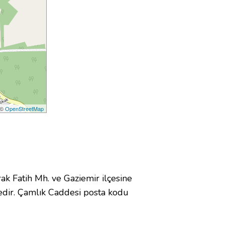
 ©
OpenStreetMap
 Fatih Mh. ve Gaziemir ilçesine
dir. Çamlık Caddesi posta kodu