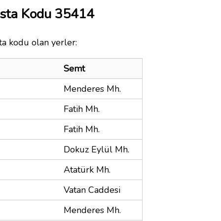
osta Kodu 35414
ta kodu olan yerler:
Semt
Menderes Mh.
Fatih Mh.
Fatih Mh.
Dokuz Eylül Mh.
Atatürk Mh.
Vatan Caddesi
Menderes Mh.