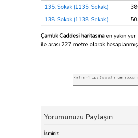
135. Sokak (1135. Sokak.)
38
138. Sokak (1138. Sokak.)
50
Çamlık Caddesi haritasına
en yakın yer
ile arası 227 metre olarak hesaplanmışt
Yorumunuzu Paylaşın
İsminiz