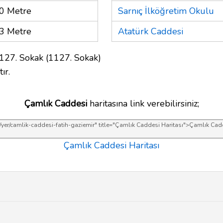
0 Metre
Sarnıç İlköğretim Okulu
3 Metre
Atatürk Caddesi
 127. Sokak (1127. Sokak)
ır.
Çamlık Caddesi
haritasına link verebilirsiniz;
Çamlık Caddesi Haritası