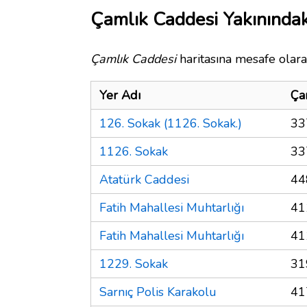
Çamlık Caddesi Yakınındak
Çamlık Caddesi
haritasına mesafe olara
Yer Adı
Ça
126. Sokak (1126. Sokak.)
33
1126. Sokak
33
Atatürk Caddesi
44
Fatih Mahallesi Muhtarlığı
41
Fatih Mahallesi Muhtarlığı
41
1229. Sokak
31
Sarnıç Polis Karakolu
41