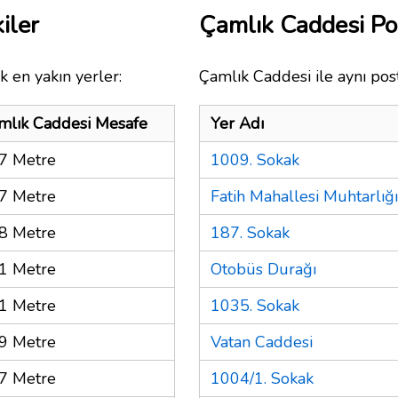
iler
Çamlık Caddesi P
k en yakın yerler:
Çamlık Caddesi ile aynı pos
mlık Caddesi Mesafe
Yer Adı
7 Metre
1009. Sokak
7 Metre
Fatih Mahallesi Muhtarlığı
8 Metre
187. Sokak
1 Metre
Otobüs Durağı
1 Metre
1035. Sokak
9 Metre
Vatan Caddesi
7 Metre
1004/1. Sokak