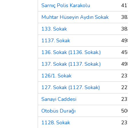
Sarnıç Polis Karakolu
41
Muhtar Hüseyin Aydın Sokak
38
133. Sokak
38
1137. Sokak
49
136. Sokak (1136. Sokak.)
45
137. Sokak (1137. Sokak.)
49
126/1. Sokak
23
127. Sokak (1127. Sokak)
22
Sanayi Caddesi
23
Otobüs Durağı
50
1128. Sokak
23