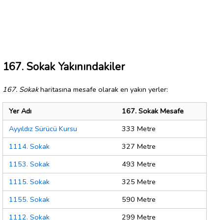
167. Sokak Yakınındakiler
167. Sokak
haritasına mesafe olarak en yakın yerler:
Yer Adı
167. Sokak Mesafe
Ayyıldız Sürücü Kursu
333 Metre
1114. Sokak
327 Metre
1153. Sokak
493 Metre
1115. Sokak
325 Metre
1155. Sokak
590 Metre
1112. Sokak
299 Metre