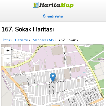
Önemli Yerler
167. Sokak Haritası
İzmir
›
Gaziemir
›
Menderes Mh.
›
167. Sokak
»
+
−