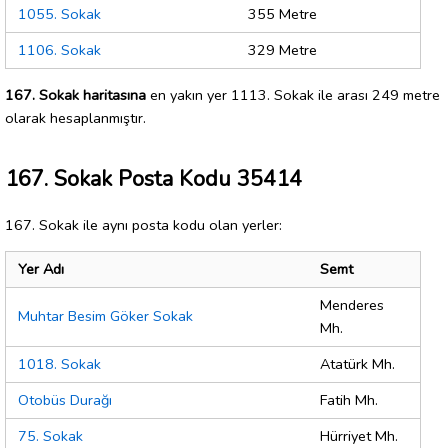
1055. Sokak
355 Metre
1106. Sokak
329 Metre
167. Sokak haritasına
en yakın yer 1113. Sokak ile arası 249 metre
olarak hesaplanmıştır.
167. Sokak Posta Kodu 35414
167. Sokak ile aynı posta kodu olan yerler:
Yer Adı
Semt
Menderes
Muhtar Besim Göker Sokak
Mh.
1018. Sokak
Atatürk Mh.
Otobüs Durağı
Fatih Mh.
75. Sokak
Hürriyet Mh.