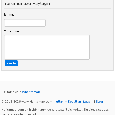
Yorumunuzu Paylaşın
İsminiz
Yorumunuz
Gönder
Bizi takip edin
@haritamap
© 2012-2026 www.Haritamap.com
|
Kullanım Koşulları
|
İletişim
|
Blog
Haritamap.com'un hiçbir kurum ve kuruluşla ilgisi yoktur. Bu sitede sadece
haritalar gösterilmektedir.