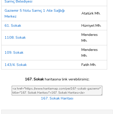
Sarnıç Belediyesi
Gaziemir 5 Nolu Sarnıç 1 Aile Sağlığı
Atatürk Mh.
Merkez
61. Sokak
Hürriyet Mh.
Menderes
1108. Sokak
Mh.
Menderes
109. Sokak
Mh.
143/4. Sokak
Fatih Mh.
167. Sokak
haritasına link verebilirsiniz;
167. Sokak Haritası