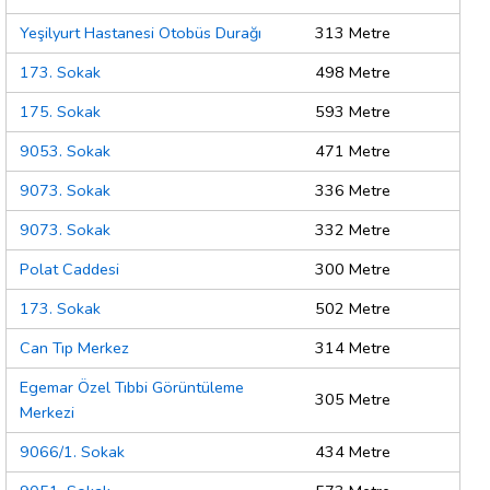
Yeşilyurt Hastanesi Otobüs Durağı
313 Metre
173. Sokak
498 Metre
175. Sokak
593 Metre
9053. Sokak
471 Metre
9073. Sokak
336 Metre
9073. Sokak
332 Metre
Polat Caddesi
300 Metre
173. Sokak
502 Metre
Can Tıp Merkez
314 Metre
Egemar Özel Tıbbi Görüntüleme
305 Metre
Merkezi
9066/1. Sokak
434 Metre