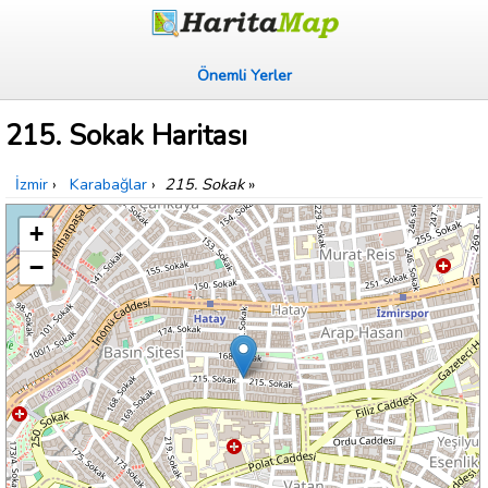
Önemli Yerler
215. Sokak Haritası
İzmir
›
Karabağlar
›
215. Sokak
»
+
−