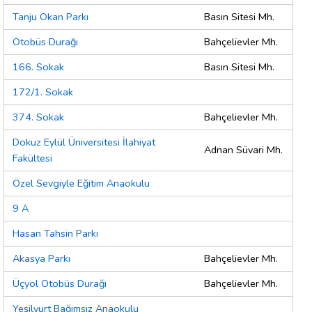
Tanju Okan Parkı
Basın Sitesi Mh.
Otobüs Durağı
Bahçelievler Mh.
166. Sokak
Basın Sitesi Mh.
172/1. Sokak
374. Sokak
Bahçelievler Mh.
Dokuz Eylül Üniversitesi İlahiyat
Adnan Süvari Mh.
Fakültesi
Özel Sevgiyle Eğitim Anaokulu
9 A
Hasan Tahsin Parkı
Akasya Parkı
Bahçelievler Mh.
Üçyol Otobüs Durağı
Bahçelievler Mh.
Yeşilyurt Bağımsız Anaokulu