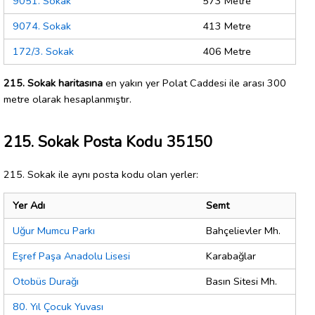
9051. Sokak
573 Metre
9074. Sokak
413 Metre
172/3. Sokak
406 Metre
215. Sokak haritasına
en yakın yer Polat Caddesi ile arası 300
metre olarak hesaplanmıştır.
215. Sokak Posta Kodu 35150
215. Sokak ile aynı posta kodu olan yerler:
Yer Adı
Semt
Uğur Mumcu Parkı
Bahçelievler Mh.
Eşref Paşa Anadolu Lisesi
Karabağlar
Otobüs Durağı
Basın Sitesi Mh.
80. Yıl Çocuk Yuvası