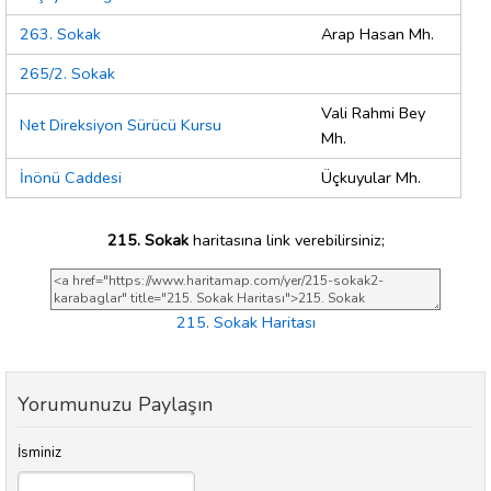
263. Sokak
Arap Hasan Mh.
265/2. Sokak
Vali Rahmi Bey
Net Direksiyon Sürücü Kursu
Mh.
İnönü Caddesi
Üçkuyular Mh.
215. Sokak
haritasına link verebilirsiniz;
215. Sokak Haritası
Yorumunuzu Paylaşın
İsminiz