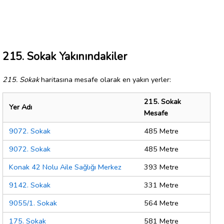
215. Sokak Yakınındakiler
215. Sokak
haritasına mesafe olarak en yakın yerler:
215. Sokak
Yer Adı
Mesafe
9072. Sokak
485 Metre
9072. Sokak
485 Metre
Konak 42 Nolu Aile Sağlığı Merkez
393 Metre
9142. Sokak
331 Metre
9055/1. Sokak
564 Metre
175. Sokak
581 Metre