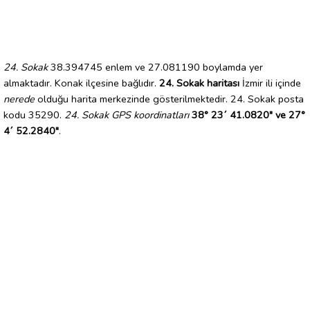
24. Sokak
38.394745 enlem ve 27.081190 boylamda yer
almaktadır. Konak ilçesine bağlıdır.
24. Sokak haritası
İzmir ili içinde
nerede
olduğu harita merkezinde gösterilmektedir. 24. Sokak posta
kodu 35290.
24. Sokak GPS koordinatları
38° 23´ 41.0820" ve 27°
4´ 52.2840"
.