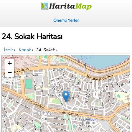
Önemli Yerler
24. Sokak Haritası
İzmir
›
Konak
›
24. Sokak
»
+
−