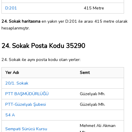
D:201
415 Metre
24. Sokak haritasına
en yakın yer D:201 ile arası 415 metre olarak
hesaplanmıştır.
24. Sokak Posta Kodu 35290
24. Sokak ile aynı posta kodu olan yerler:
Yer Adı
Semt
20/1. Sokak
PTT BAŞMÜDÜRLÜĞÜ
Güzelyalı Mh.
PTT-Güzelyalı Şubesi
Güzelyalı Mh.
54 A
Mehmet Ali Akman
Sempati Sürücü Kursu