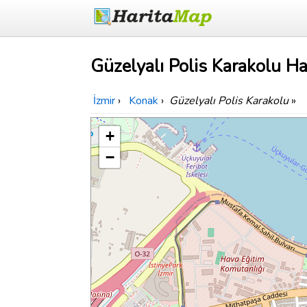
Güzelyalı Polis Karakolu Ha
İzmir
›
Konak
›
Güzelyalı Polis Karakolu
»
+
−