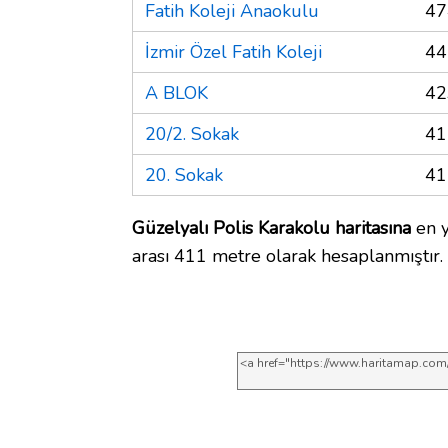
Fatih Koleji Anaokulu
47
İzmir Özel Fatih Koleji
44
A BLOK
42
20/2. Sokak
41
20. Sokak
41
Güzelyalı Polis Karakolu haritasına
en y
arası 411 metre olarak hesaplanmıştır.