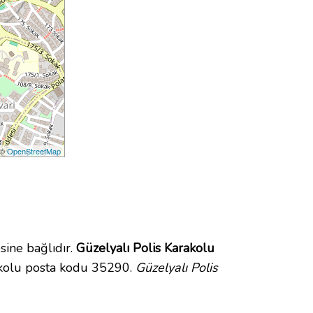
 ©
OpenStreetMap
ine bağlıdır.
Güzelyalı Polis Karakolu
akolu posta kodu 35290.
Güzelyalı Polis