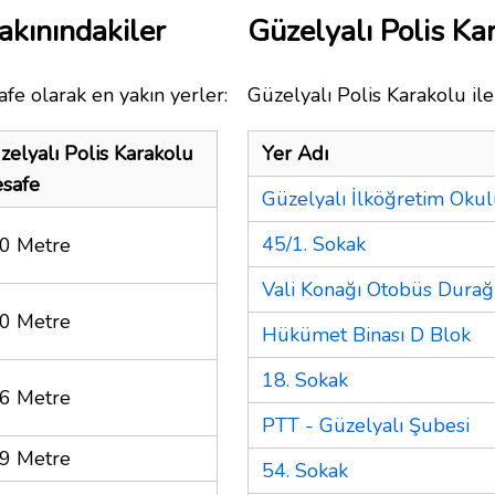
akınındakiler
Güzelyalı Polis K
fe olarak en yakın yerler:
Güzelyalı Polis Karakolu ile
zelyalı Polis Karakolu
Yer Adı
safe
Güzelyalı İlköğretim Oku
45/1. Sokak
0 Metre
Vali Konağı Otobüs Durağ
0 Metre
Hükümet Binası D Blok
18. Sokak
6 Metre
PTT - Güzelyalı Şubesi
9 Metre
54. Sokak