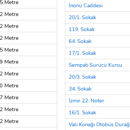
5 Metre
İnönü Caddesi
2 Metre
20/1. Sokak
2 Metre
119. Sokak
2 Metre
64. Sokak
5 Metre
17/1. Sokak
9 Metre
Sempati Sürücü Kursu
2 Metre
20/3. Sokak
0 Metre
34. Sokak
7 Metre
İzmir 22. Noter
2 Metre
16/1. Sokak
2 Metre
Vali Konağı Otobüs Durağ