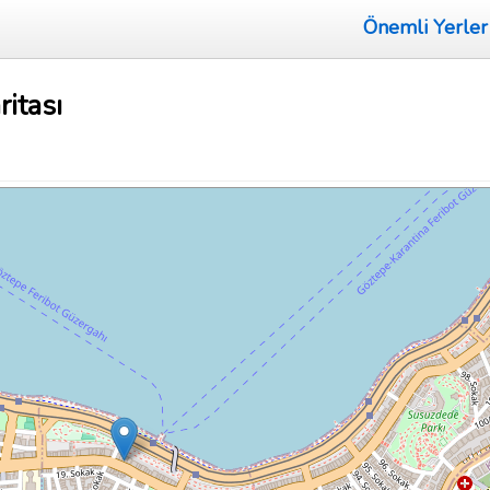
Önemli Yerler
ritası