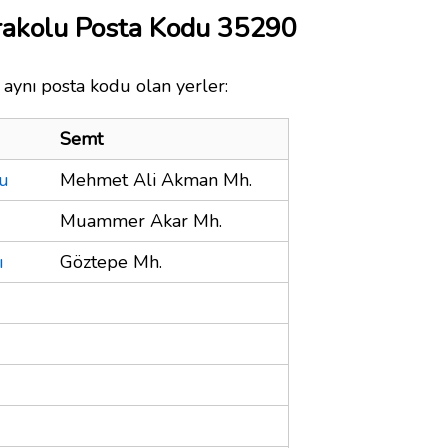
arakolu Posta Kodu 35290
 aynı posta kodu olan yerler:
Semt
lu
Mehmet Ali Akman Mh.
Muammer Akar Mh.
ı
Göztepe Mh.