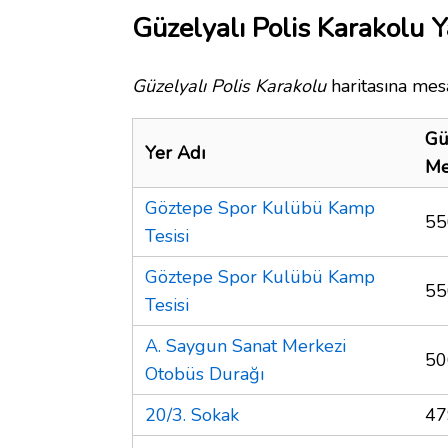
Güzelyalı Polis Karakolu Y
Güzelyalı Polis Karakolu
haritasına mesa
Gü
Yer Adı
Me
Göztepe Spor Kulübü Kamp
55
Tesisi
Göztepe Spor Kulübü Kamp
55
Tesisi
A. Saygun Sanat Merkezi
50
Otobüs Durağı
20/3. Sokak
47