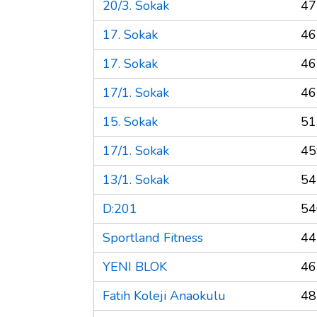
20/3. Sokak
47
17. Sokak
46
17. Sokak
46
17/1. Sokak
46
15. Sokak
51
17/1. Sokak
45
13/1. Sokak
54
D:201
54
Sportland Fitness
44
YENI BLOK
46
Fatih Koleji Anaokulu
48