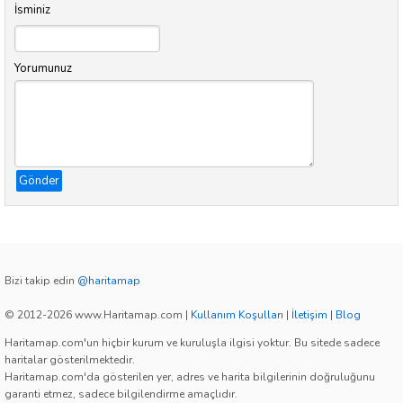
İsminiz
Yorumunuz
Gönder
Bizi takip edin
@haritamap
© 2012-2026 www.Haritamap.com
|
Kullanım Koşulları
|
İletişim
|
Blog
Haritamap.com'un hiçbir kurum ve kuruluşla ilgisi yoktur. Bu sitede sadece
haritalar gösterilmektedir.
Haritamap.com'da gösterilen yer, adres ve harita bilgilerinin doğruluğunu
garanti etmez, sadece bilgilendirme amaçlıdır.