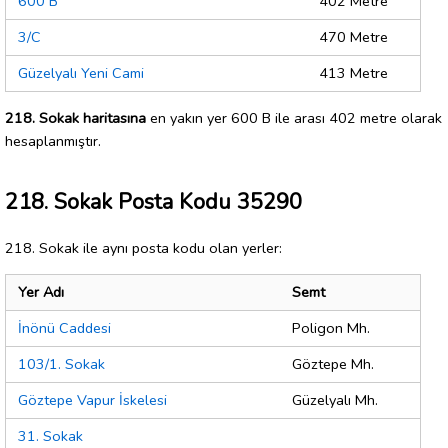
600 B
402 Metre
3/C
470 Metre
Güzelyalı Yeni Cami
413 Metre
218. Sokak haritasına
en yakın yer 600 B ile arası 402 metre olarak
hesaplanmıştır.
218. Sokak Posta Kodu 35290
218. Sokak ile aynı posta kodu olan yerler:
Yer Adı
Semt
İnönü Caddesi
Poligon Mh.
103/1. Sokak
Göztepe Mh.
Göztepe Vapur İskelesi
Güzelyalı Mh.
31. Sokak