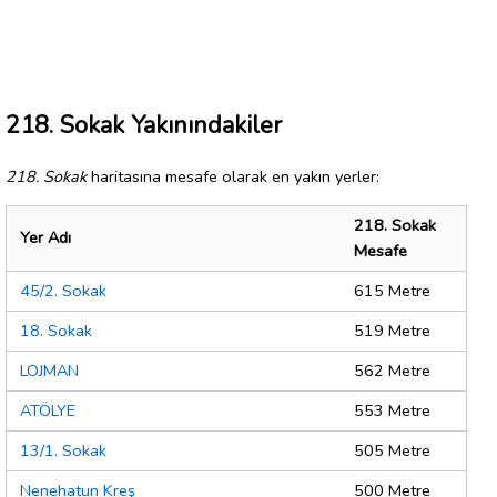
218. Sokak Yakınındakiler
218. Sokak
haritasına mesafe olarak en yakın yerler:
218. Sokak
Yer Adı
Mesafe
45/2. Sokak
615 Metre
18. Sokak
519 Metre
LOJMAN
562 Metre
ATÖLYE
553 Metre
13/1. Sokak
505 Metre
Nenehatun Kreş
500 Metre