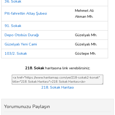
36. Sokak
Mehmet Ali
Ptt-fahrettin Altay Şubesi
Akman Mh.
91. Sokak
Depo Otobüs Durağı
Güzelyalı Mh.
Güzelyalı Yeni Cami
Güzelyalı Mh.
103/2. Sokak
Göztepe Mh.
218. Sokak
haritasına link verebilirsiniz;
218. Sokak Haritası
Yorumunuzu Paylaşın