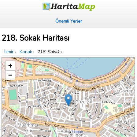
Önemli Yerler
218. Sokak Haritası
İzmir
›
Konak
›
218. Sokak
»
+
−