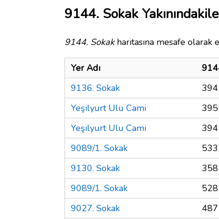
9144. Sokak Yakınındakile
9144. Sokak
haritasına mesafe olarak e
Yer Adı
914
9136. Sokak
394
Yeşilyurt Ulu Cami
395
Yeşilyurt Ulu Cami
394
9089/1. Sokak
533
9130. Sokak
358
9089/1. Sokak
528
9027. Sokak
487