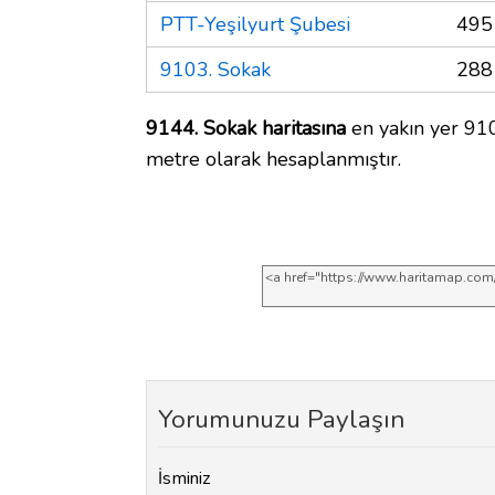
PTT-Yeşilyurt Şubesi
495
9103. Sokak
288
9144. Sokak haritasına
en yakın yer 910
metre olarak hesaplanmıştır.
Yorumunuzu Paylaşın
İsminiz