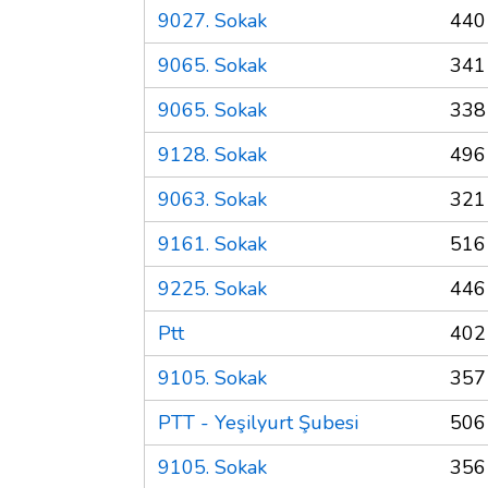
9027. Sokak
440
9065. Sokak
341
9065. Sokak
338
9128. Sokak
496
9063. Sokak
321
9161. Sokak
516
9225. Sokak
446
Ptt
402
9105. Sokak
357
PTT - Yeşilyurt Şubesi
506
9105. Sokak
356