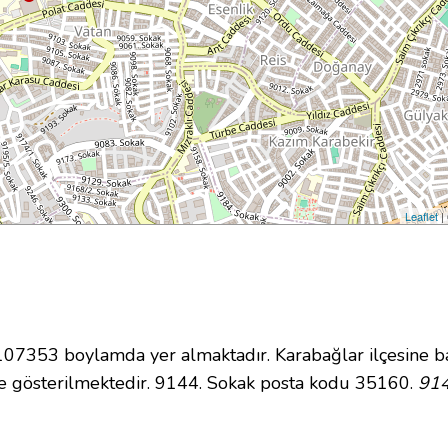
Leaflet
|
7353 boylamda yer almaktadır. Karabağlar ilçesine ba
e gösterilmektedir. 9144. Sokak posta kodu 35160.
914