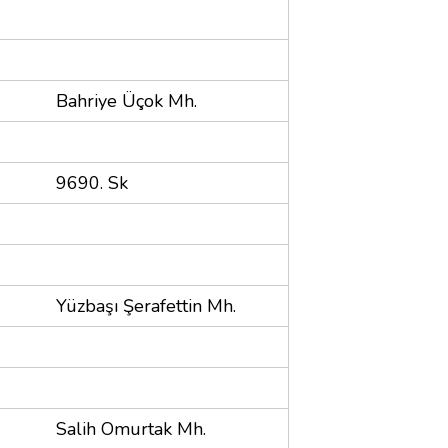
Bahriye Üçok Mh.
9690. Sk
Yüzbaşı Şerafettin Mh.
Salih Omurtak Mh.