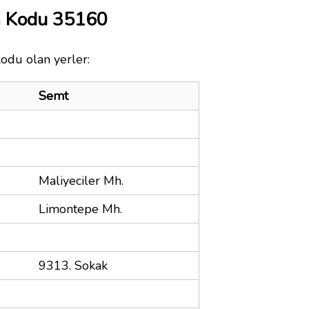
a Kodu 35160
kodu olan yerler:
Semt
Maliyeciler Mh.
Limontepe Mh.
9313. Sokak