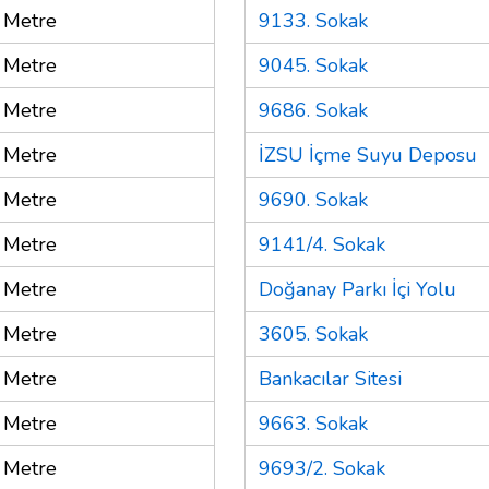
 Metre
9133. Sokak
 Metre
9045. Sokak
 Metre
9686. Sokak
 Metre
İZSU İçme Suyu Deposu
 Metre
9690. Sokak
 Metre
9141/4. Sokak
 Metre
Doğanay Parkı İçi Yolu
 Metre
3605. Sokak
 Metre
Bankacılar Sitesi
 Metre
9663. Sokak
 Metre
9693/2. Sokak