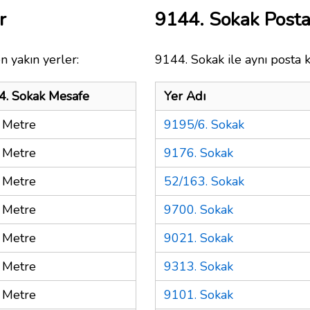
r
9144. Sokak Post
n yakın yerler:
9144. Sokak ile aynı posta 
4. Sokak Mesafe
Yer Adı
 Metre
9195/6. Sokak
 Metre
9176. Sokak
 Metre
52/163. Sokak
 Metre
9700. Sokak
 Metre
9021. Sokak
 Metre
9313. Sokak
 Metre
9101. Sokak