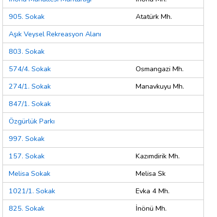
905. Sokak
Atatürk Mh.
Aşık Veysel Rekreasyon Alanı
803. Sokak
574/4. Sokak
Osmangazi Mh.
274/1. Sokak
Manavkuyu Mh.
847/1. Sokak
Özgürlük Parkı
997. Sokak
157. Sokak
Kazımdirik Mh.
Melisa Sokak
Melisa Sk
1021/1. Sokak
Evka 4 Mh.
825. Sokak
İnönü Mh.