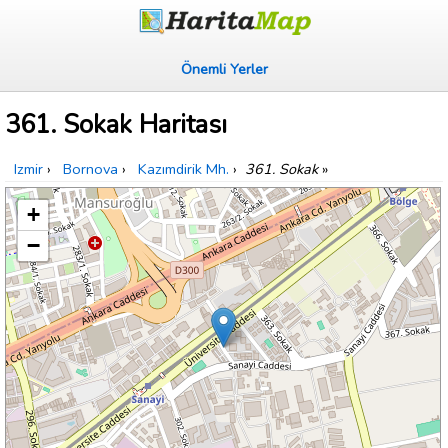
Önemli Yerler
361. Sokak Haritası
Izmir
›
Bornova
›
Kazımdirik Mh.
›
361. Sokak
»
+
−