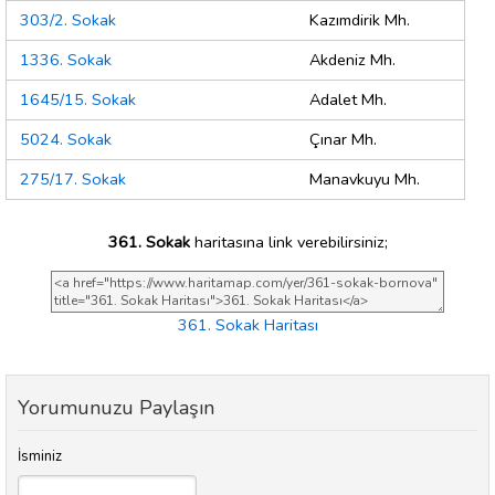
303/2. Sokak
Kazımdirik Mh.
1336. Sokak
Akdeniz Mh.
1645/15. Sokak
Adalet Mh.
5024. Sokak
Çınar Mh.
275/17. Sokak
Manavkuyu Mh.
361. Sokak
haritasına link verebilirsiniz;
361. Sokak Haritası
Yorumunuzu Paylaşın
İsminiz