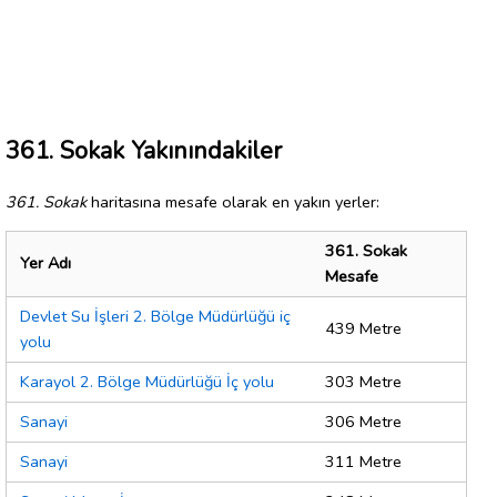
361. Sokak Yakınındakiler
361. Sokak
haritasına mesafe olarak en yakın yerler:
361. Sokak
Yer Adı
Mesafe
Devlet Su İşleri 2. Bölge Müdürlüğü iç
439 Metre
yolu
Karayol 2. Bölge Müdürlüğü İç yolu
303 Metre
Sanayi
306 Metre
Sanayi
311 Metre