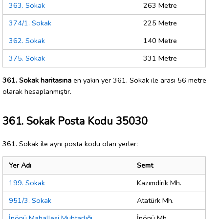
363. Sokak
263 Metre
374/1. Sokak
225 Metre
362. Sokak
140 Metre
375. Sokak
331 Metre
361. Sokak haritasına
en yakın yer 361. Sokak ile arası 56 metre
olarak hesaplanmıştır.
361. Sokak Posta Kodu 35030
361. Sokak ile aynı posta kodu olan yerler:
Yer Adı
Semt
199. Sokak
Kazımdirik Mh.
951/3. Sokak
Atatürk Mh.
İnönü Mahallesi Muhtarlığı
İnönü Mh.