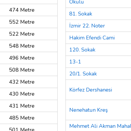
Okulu
474 Metre
81. Sokak
552 Metre
İzmir 22. Noter
522 Metre
Hakim Efendi Cami
548 Metre
120. Sokak
496 Metre
13-1
508 Metre
20/1. Sokak
432 Metre
Körfez Dershanesi
430 Metre
431 Metre
Nenehatun Kreş
485 Metre
Mehmet Ali Akman Mahal
501 Metre