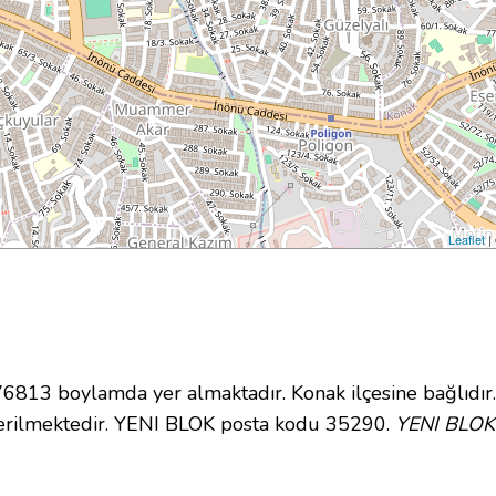
Leaflet
|
813 boylamda yer almaktadır. Konak ilçesine bağlıdır
erilmektedir. YENI BLOK posta kodu 35290.
YENI BLOK 