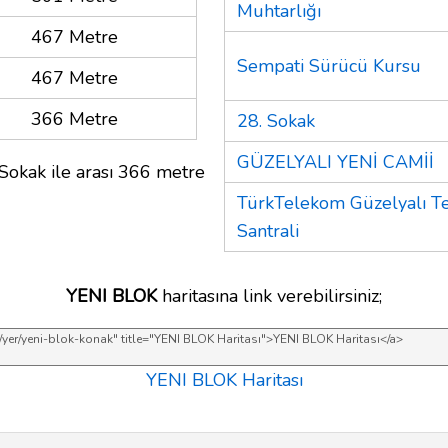
Muhtarlığı
467 Metre
Sempati Sürücü Kursu
467 Metre
366 Metre
28. Sokak
GÜZELYALI YENİ CAMİİ
 Sokak ile arası 366 metre
TürkTelekom Güzelyalı T
Santrali
YENI BLOK
haritasına link verebilirsiniz;
YENI BLOK Haritası