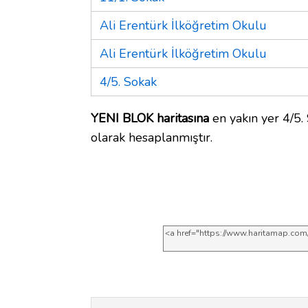
Ali Erentürk İlköğretim Okulu
Ali Erentürk İlköğretim Okulu
4/5. Sokak
YENI BLOK haritasına
en yakın yer 4/5.
olarak hesaplanmıştır.