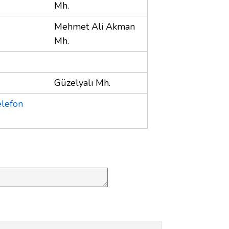
Mh.
Mehmet Ali Akman
Mh.
Güzelyalı Mh.
elefon