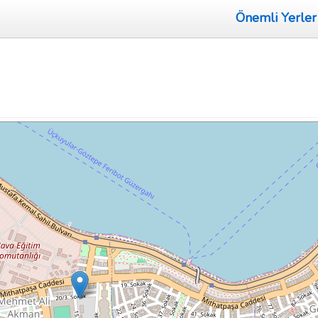
Önemli Yerler