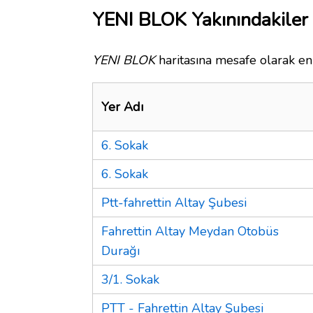
YENI BLOK Yakınındakiler
YENI BLOK
haritasına mesafe olarak en 
Yer Adı
6. Sokak
6. Sokak
Ptt-fahrettin Altay Şubesi
Fahrettin Altay Meydan Otobüs
Durağı
3/1. Sokak
PTT - Fahrettin Altay Şubesi