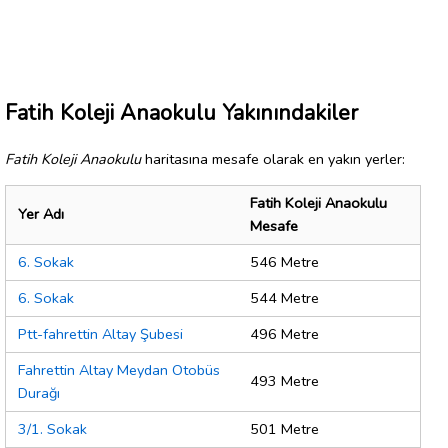
Fatih Koleji Anaokulu Yakınındakiler
Fatih Koleji Anaokulu
haritasına mesafe olarak en yakın yerler:
Fatih Koleji Anaokulu
Yer Adı
Mesafe
6. Sokak
546 Metre
6. Sokak
544 Metre
Ptt-fahrettin Altay Şubesi
496 Metre
Fahrettin Altay Meydan Otobüs
493 Metre
Durağı
3/1. Sokak
501 Metre