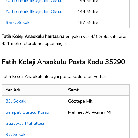
Ali Erentürk İlköğretim Okulu
444 Metre
Ali Erentürk İlköğretim Okulu
444 Metre
65/4. Sokak
487 Metre
Fatih Koleji Anaokulu haritasına
en yakın yer 4/3. Sokak ile arası
431 metre olarak hesaplanmıştır.
Fatih Koleji Anaokulu Posta Kodu 35290
Fatih Koleji Anaokulu ile aynı posta kodu olan yerler:
Yer Adı
Semt
83. Sokak
Göztepe Mh.
Sempati Sürücü Kursu
Mehmet Ali Akman Mh.
Güzelyalı Mahallesi
97. Sokak