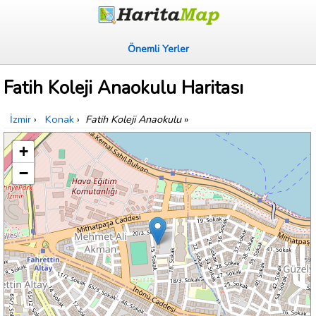
Önemli Yerler
Fatih Koleji Anaokulu Haritası
İzmir
›
Konak
›
Fatih Koleji Anaokulu
»
+
−