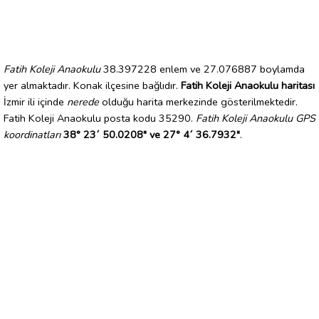
Fatih Koleji Anaokulu
38.397228 enlem ve 27.076887 boylamda
yer almaktadır. Konak ilçesine bağlıdır.
Fatih Koleji Anaokulu haritası
İzmir ili içinde
nerede
olduğu harita merkezinde gösterilmektedir.
Fatih Koleji Anaokulu posta kodu 35290.
Fatih Koleji Anaokulu GPS
koordinatları
38° 23´ 50.0208" ve 27° 4´ 36.7932"
.