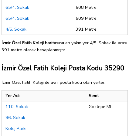
65/4. Sokak
508 Metre
65/4. Sokak
509 Metre
4/5. Sokak
391 Metre
İzmir Özel Fatih Koleji haritasına
en yakın yer 4/5. Sokak ile arası
391 metre olarak hesaplanmıştır.
İzmir Özel Fatih Koleji Posta Kodu 35290
İzmir Özel Fatih Koleji ile aynı posta kodu olan yerler:
Yer Adı
Semt
110. Sokak
Göztepe Mh.
86. Sokak
Kolej Parkı