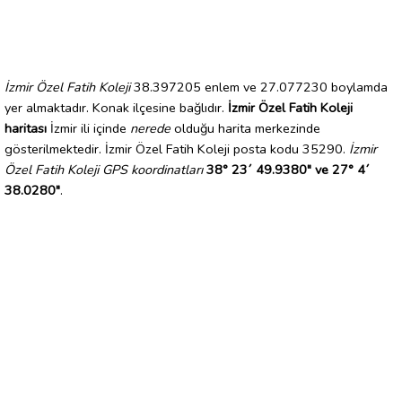
İzmir Özel Fatih Koleji
38.397205 enlem ve 27.077230 boylamda
yer almaktadır. Konak ilçesine bağlıdır.
İzmir Özel Fatih Koleji
haritası
İzmir ili içinde
nerede
olduğu harita merkezinde
gösterilmektedir. İzmir Özel Fatih Koleji posta kodu 35290.
İzmir
Özel Fatih Koleji GPS koordinatları
38° 23´ 49.9380" ve 27° 4´
38.0280"
.