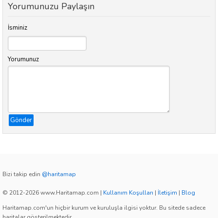
Yorumunuzu Paylaşın
İsminiz
Yorumunuz
Gönder
Bizi takip edin
@haritamap
© 2012-2026 www.Haritamap.com
|
Kullanım Koşulları
|
İletişim
|
Blog
Haritamap.com'un hiçbir kurum ve kuruluşla ilgisi yoktur. Bu sitede sadece
haritalar gösterilmektedir.