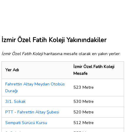
İzmir Özel Fatih Koleji Yakınındakiler
İzmir Özel Fatih Koleji
haritasına mesafe olarak en yakın yerler:
İzmir Özel Fatih Koleji
Yer Adı
Mesafe
Fahrettin Altay Meydan Otobüs
523 Metre
Durağı
3/1. Sokak
530 Metre
PTT - Fahrettin Altay Şubesi
520 Metre
Sempati Sürücü Kursu
512 Metre