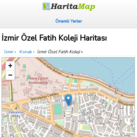
Önemli Yerler
İzmir Özel Fatih Koleji Haritası
İzmir
›
Konak
›
İzmir Özel Fatih Koleji
»
+
−