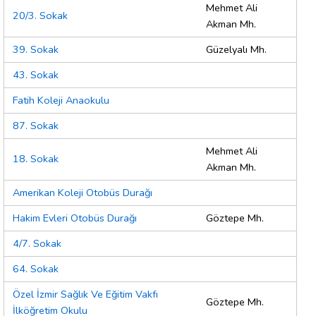
Mehmet Ali
20/3. Sokak
Akman Mh.
39. Sokak
Güzelyalı Mh.
43. Sokak
Fatih Koleji Anaokulu
87. Sokak
Mehmet Ali
18. Sokak
Akman Mh.
Amerikan Koleji Otobüs Durağı
Hakim Evleri Otobüs Durağı
Göztepe Mh.
4/7. Sokak
64. Sokak
Özel İzmir Sağlık Ve Eğitim Vakfı
Göztepe Mh.
İlköğretim Okulu