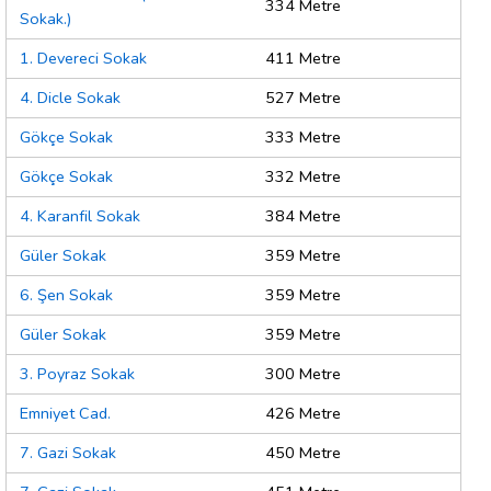
334 Metre
Sokak.)
1. Devereci Sokak
411 Metre
4. Dicle Sokak
527 Metre
Gökçe Sokak
333 Metre
Gökçe Sokak
332 Metre
4. Karanfil Sokak
384 Metre
Güler Sokak
359 Metre
6. Şen Sokak
359 Metre
Güler Sokak
359 Metre
3. Poyraz Sokak
300 Metre
Emniyet Cad.
426 Metre
7. Gazi Sokak
450 Metre