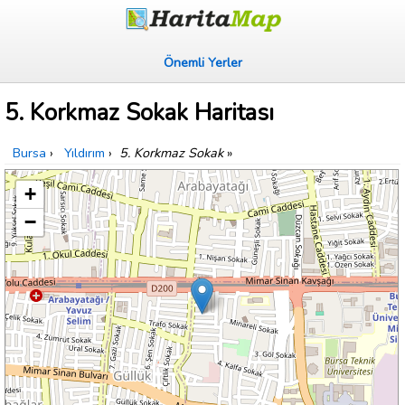
Önemli Yerler
5. Korkmaz Sokak Haritası
Bursa
›
Yıldırım
›
5. Korkmaz Sokak
»
+
−