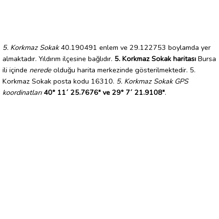
5. Korkmaz Sokak
40.190491 enlem ve 29.122753 boylamda yer
almaktadır. Yıldırım ilçesine bağlıdır.
5. Korkmaz Sokak haritası
Bursa
ili içinde
nerede
olduğu harita merkezinde gösterilmektedir. 5.
Korkmaz Sokak posta kodu 16310.
5. Korkmaz Sokak GPS
koordinatları
40° 11´ 25.7676" ve 29° 7´ 21.9108"
.