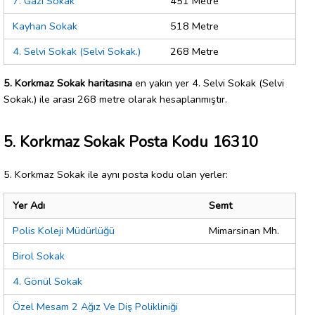
7. Gazi Sokak
451 Metre
Kayhan Sokak
518 Metre
4. Selvi Sokak (Selvi Sokak.)
268 Metre
5. Korkmaz Sokak haritasına
en yakın yer 4. Selvi Sokak (Selvi
Sokak.) ile arası 268 metre olarak hesaplanmıştır.
5. Korkmaz Sokak Posta Kodu 16310
5. Korkmaz Sokak ile aynı posta kodu olan yerler:
Yer Adı
Semt
Polis Koleji Müdürlüğü
Mimarsinan Mh.
Birol Sokak
4. Gönül Sokak
Özel Mesam 2 Ağız Ve Diş Polikliniği