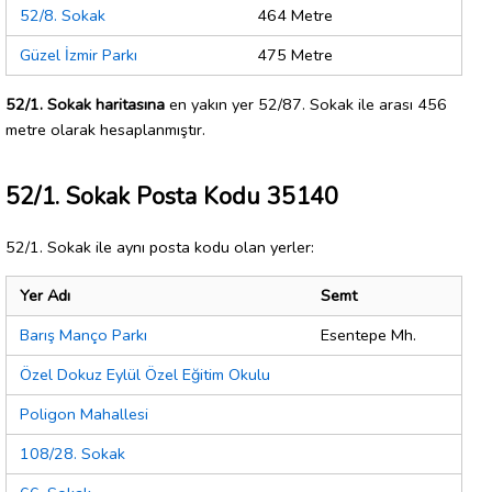
52/8. Sokak
464 Metre
Güzel İzmir Parkı
475 Metre
52/1. Sokak haritasına
en yakın yer 52/87. Sokak ile arası 456
metre olarak hesaplanmıştır.
52/1. Sokak Posta Kodu 35140
52/1. Sokak ile aynı posta kodu olan yerler:
Yer Adı
Semt
Barış Manço Parkı
Esentepe Mh.
Özel Dokuz Eylül Özel Eğitim Okulu
Poligon Mahallesi
108/28. Sokak