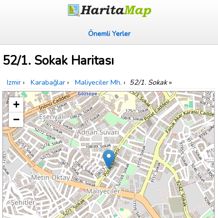
Önemli Yerler
52/1. Sokak Haritası
Izmir
›
Karabağlar
›
Maliyeciler Mh.
›
52/1. Sokak
»
+
−