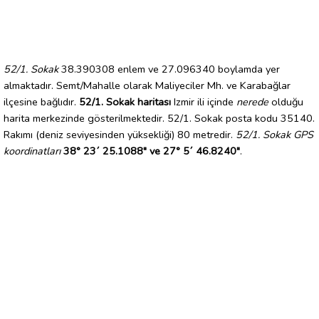
52/1. Sokak
38.390308 enlem ve 27.096340 boylamda yer
almaktadır. Semt/Mahalle olarak Maliyeciler Mh. ve Karabağlar
ilçesine bağlıdır.
52/1. Sokak haritası
Izmir ili içinde
nerede
olduğu
harita merkezinde gösterilmektedir. 52/1. Sokak posta kodu 35140.
Rakımı (deniz seviyesinden yüksekliği) 80 metredir.
52/1. Sokak GPS
koordinatları
38° 23´ 25.1088" ve 27° 5´ 46.8240"
.