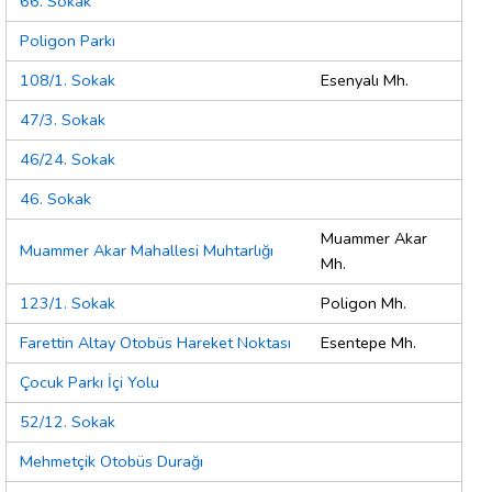
66. Sokak
Poligon Parkı
108/1. Sokak
Esenyalı Mh.
47/3. Sokak
46/24. Sokak
46. Sokak
Muammer Akar
Muammer Akar Mahallesi Muhtarlığı
Mh.
123/1. Sokak
Poligon Mh.
Farettin Altay Otobüs Hareket Noktası
Esentepe Mh.
Çocuk Parkı İçi Yolu
52/12. Sokak
Mehmetçik Otobüs Durağı