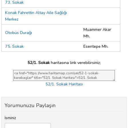
73. Sokak
Konak Fahrettin Altay Aile Sağlığı
Merkez
Muammer Akar
Otobüs Durağı
Mh.
75. Sokak
Esentepe Mh.
52/1. Sokak
haritasına link verebilirsiniz;
52/1. Sokak Haritası
Yorumunuzu Paylaşın
İsminiz