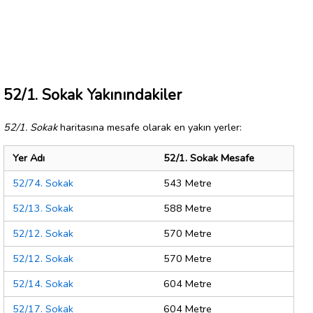
52/1. Sokak Yakınındakiler
52/1. Sokak
haritasına mesafe olarak en yakın yerler:
Yer Adı
52/1. Sokak Mesafe
52/74. Sokak
543 Metre
52/13. Sokak
588 Metre
52/12. Sokak
570 Metre
52/12. Sokak
570 Metre
52/14. Sokak
604 Metre
52/17. Sokak
604 Metre