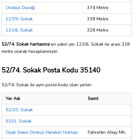
Otobüs Durağı
374 Metre
123/9. Sokak
338 Metre
123/6. Sokak
328 Metre
52/74. Sokak haritasına
en yakın yer 123/6. Sokak ile arası 328
metre olarak hesaplanmıştır.
52/74. Sokak Posta Kodu 35140
52/74. Sokak ile aynı posta kodu olan yerler:
Yer Adı
Semt
52/20. Sokak
9201. Sokak
Oyak Sitesi Otobüs Hareket Noktası
Fahrettin Altay Mh.