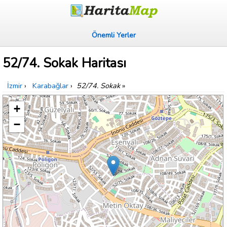
Önemli Yerler
52/74. Sokak Haritası
İzmir
›
Karabağlar
›
52/74. Sokak
»
+
−