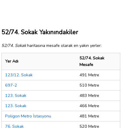
52/74. Sokak Yakınındakiler
52/74. Sokak
haritasına mesafe olarak en yakın yerler:
52/74. Sokak
Yer Adı
Mesafe
123/12. Sokak
491 Metre
697-2
510 Metre
123. Sokak
483 Metre
123. Sokak
466 Metre
Poligon Metro İstasyonu
481 Metre
76. Sokak
520 Metre