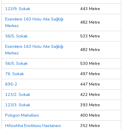
123/9. Sokak
443 Metre
Esendere 163 Nolu Aile Sağlığı
482 Metre
Merkez
56/5. Sokak
533 Metre
Esendere 163 Nolu Aile Sağlığı
482 Metre
Merkez
56/5. Sokak
530 Metre
76. Sokak
497 Metre
695-2
447 Metre
123/2. Sokak
422 Metre
123/3. Sokak
393 Metre
Poligon Mahallesi
400 Metre
Hıfzısıhha Enstitüsü Hastanesi
352 Metre