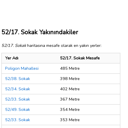
52/17. Sokak Yakınındakiler
52/17. Sokak
haritasına mesafe olarak en yakın yerler:
Yer Adı
52/17. Sokak Mesafe
Poligon Mahallesi
485 Metre
52/38. Sokak
398 Metre
52/34. Sokak
402 Metre
52/33. Sokak
367 Metre
52/49. Sokak
354 Metre
52/33. Sokak
353 Metre