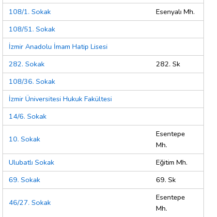
108/1. Sokak
Esenyalı Mh.
108/51. Sokak
İzmir Anadolu İmam Hatip Lisesi
282. Sokak
282. Sk
108/36. Sokak
İzmir Üniversitesi Hukuk Fakültesi
14/6. Sokak
Esentepe
10. Sokak
Mh.
Ulubatlı Sokak
Eğitim Mh.
69. Sokak
69. Sk
Esentepe
46/27. Sokak
Mh.