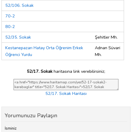
52/106. Sokak
70-2
80-2
52/35. Sokak
Şehitler Mh.
Kestanepazarı Hatay Orta Öğrenim Erkek
Adnan Süvari
Öğrenci Yurdu
Mh.
52/17. Sokak
haritasına link verebilirsiniz;
52/17. Sokak Haritası
Yorumunuzu Paylaşın
İsminiz