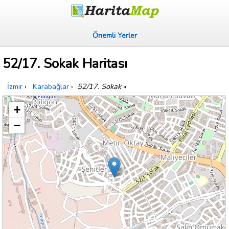
Önemli Yerler
52/17. Sokak Haritası
İzmir
›
Karabağlar
›
52/17. Sokak
»
+
−