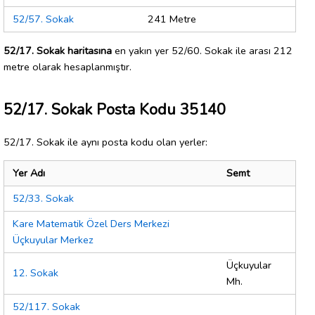
52/57. Sokak
241 Metre
52/17. Sokak haritasına
en yakın yer 52/60. Sokak ile arası 212
metre olarak hesaplanmıştır.
52/17. Sokak Posta Kodu 35140
52/17. Sokak ile aynı posta kodu olan yerler:
Yer Adı
Semt
52/33. Sokak
Kare Matematik Özel Ders Merkezi
Üçkuyular Merkez
Üçkuyular
12. Sokak
Mh.
52/117. Sokak