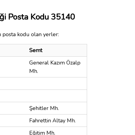
niği Posta Kodu 35140
nı posta kodu olan yerler:
Semt
General Kazım Özalp
Mh.
Şehitler Mh.
Fahrettin Altay Mh.
Eğitim Mh.