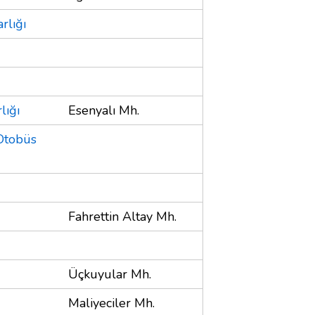
rlığı
lığı
Esenyalı Mh.
 Otobüs
Fahrettin Altay Mh.
Üçkuyular Mh.
Maliyeciler Mh.