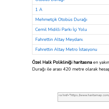
1 A
Mehmetçik Otobüs Durağı
Cemil Midilli Parkı İçi Yolu
Fahrettin Altay Meydanı.
Fahrettin Altay Metro İstasyonu
Özel Halk Polikliniği haritasına
en yakı
Durağı ile arası 420 metre olarak hesap