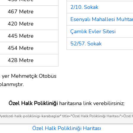
2/10. Sokak
467 Metre
Esenyalı Mahallesi Muhtar
420 Metre
Çamlık Evler Sitesi
445 Metre
52/57. Sokak
454 Metre
428 Metre
n yer Mehmetçik Otobüs
lanmıştır.
Özel Halk Polikliniği
haritasına link verebilirsiniz;
Özel Halk Polikliniği Haritası