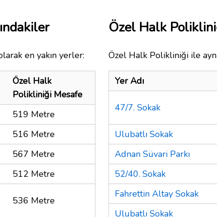
ındakiler
Özel Halk Polikli
larak en yakın yerler:
Özel Halk Polikliniği ile ay
Özel Halk
Yer Adı
Polikliniği Mesafe
47/7. Sokak
519 Metre
516 Metre
Ulubatlı Sokak
567 Metre
Adnan Süvari Parkı
512 Metre
52/40. Sokak
Fahrettin Altay Sokak
536 Metre
Ulubatlı Sokak