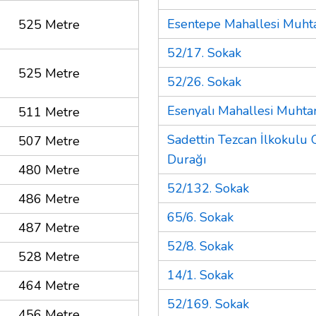
Esentepe Mahallesi Muhta
525 Metre
52/17. Sokak
525 Metre
52/26. Sokak
Esenyalı Mahallesi Muhtar
511 Metre
Sadettin Tezcan İlkokulu
507 Metre
Durağı
480 Metre
52/132. Sokak
486 Metre
65/6. Sokak
487 Metre
52/8. Sokak
528 Metre
14/1. Sokak
464 Metre
52/169. Sokak
456 Metre