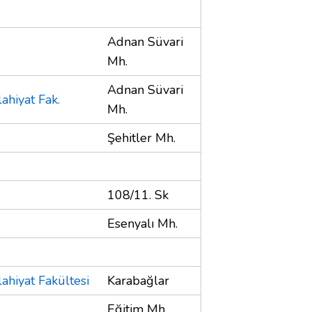
Adnan Süvari
Mh.
Adnan Süvari
lahiyat Fak.
Mh.
Şehitler Mh.
108/11. Sk
Esenyalı Mh.
lahiyat Fakültesi
Karabağlar
Eğitim Mh.