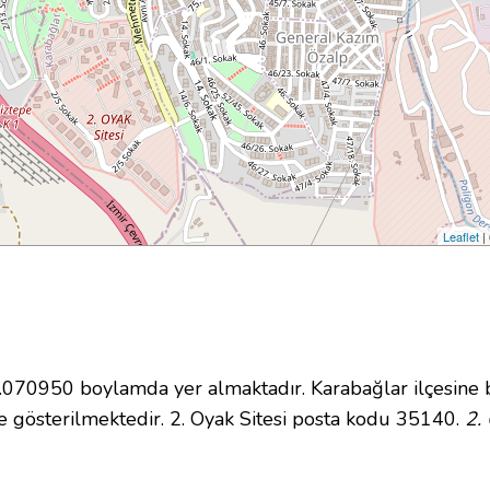
Leaflet
|
70950 boylamda yer almaktadır. Karabağlar ilçesine b
 gösterilmektedir. 2. Oyak Sitesi posta kodu 35140.
2.