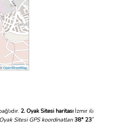
 ©
OpenStreetMap
ağlıdır.
2. Oyak Sitesi haritası
İzmir ili
 Oyak Sitesi GPS koordinatları
38° 23´