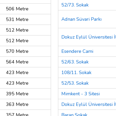
52/73. Sokak
506 Metre
Adnan Süvari Parkı
531 Metre
512 Metre
Dokuz Eylül Üniversitesi İ
512 Metre
570 Metre
Esendere Cami
564 Metre
52/63. Sokak
423 Metre
108/11. Sokak
423 Metre
52/53. Sokak
395 Metre
Mimkent - 3 Sitesi
363 Metre
Dokuz Eylül Üniversitesi İ
357 Metre
Baran Sokak