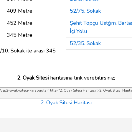
409 Metre
52/75. Sokak
452 Metre
Şehit Topçu Üstğm. Barla
İçi Yolu
345 Metre
52/35. Sokak
/10. Sokak ile arası 345
2. Oyak Sitesi
haritasına link verebilirsiniz;
2. Oyak Sitesi Haritası