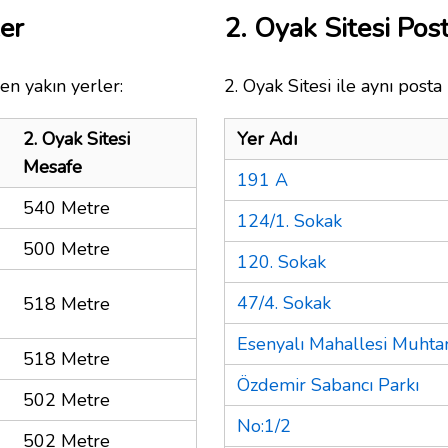
ler
2. Oyak Sitesi Po
en yakın yerler:
2. Oyak Sitesi ile aynı posta
2. Oyak Sitesi
Yer Adı
Mesafe
191 A
540 Metre
124/1. Sokak
500 Metre
120. Sokak
47/4. Sokak
518 Metre
Esenyalı Mahallesi Muhtar
518 Metre
Özdemir Sabancı Parkı
502 Metre
No:1/2
502 Metre