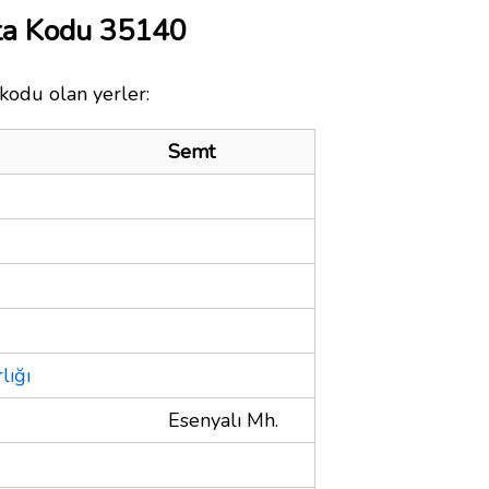
sta Kodu 35140
 kodu olan yerler:
Semt
lığı
Esenyalı Mh.