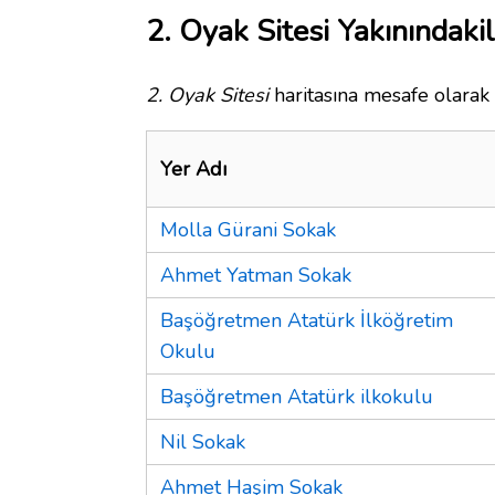
2. Oyak Sitesi Yakınındaki
2. Oyak Sitesi
haritasına mesafe olarak 
Yer Adı
Molla Gürani Sokak
Ahmet Yatman Sokak
Başöğretmen Atatürk İlköğretim
Okulu
Başöğretmen Atatürk ilkokulu
Nil Sokak
Ahmet Haşim Sokak