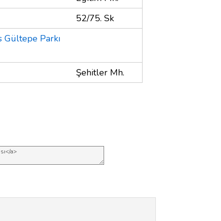
52/75. Sk
s Gültepe Parkı
Şehitler Mh.