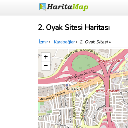
2. Oyak Sitesi Haritası
İzmir
›
Karabağlar
›
2. Oyak Sitesi
»
+
−