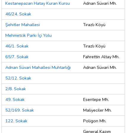
Kestanepazarı Hatay Kuran Kursu
Adnan Süvari Mh.
46/24. Sokak
Şehitler Mahallesi
Tırazlı Köyü
Mehmetcik Parkı İçi Yolu
46/1. Sokak
Tırazlı Köyü
65/7. Sokak
Fahrettin Altay Mh.
Adnan Süvari Mahallesi Muhtarlığı
Adnan Süvari Mh.
52/12. Sokak
2/8. Sokak
49. Sokak
Esentepe Mh.
52/169. Sokak
Maliyeciler Mh.
122. Sokak
Poligon Mh.
General Kazım