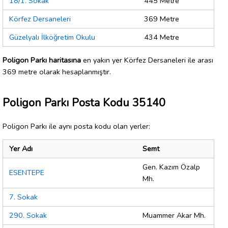
18/1. Sokak
445 Metre
Körfez Dersaneleri
369 Metre
Güzelyalı İlköğretim Okulu
434 Metre
Poligon Parkı haritasına
en yakın yer Körfez Dersaneleri ile arası
369 metre olarak hesaplanmıştır.
Poligon Parkı Posta Kodu 35140
Poligon Parkı ile aynı posta kodu olan yerler:
Yer Adı
Semt
Gen. Kazım Özalp
ESENTEPE
Mh.
7. Sokak
290. Sokak
Muammer Akar Mh.