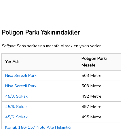
Poligon Parkı Yakınındakiler
Poligon Parkı
haritasına mesafe olarak en yakın yerler:
Poligon Parkı
Yer Adı
Mesafe
Nisa Serezli Parkı
503 Metre
Nisa Serezli Parkı
503 Metre
45/3. Sokak
492 Metre
45/6. Sokak
497 Metre
45/6. Sokak
495 Metre
Konak 156-157 Nolu Aile Hekimliği