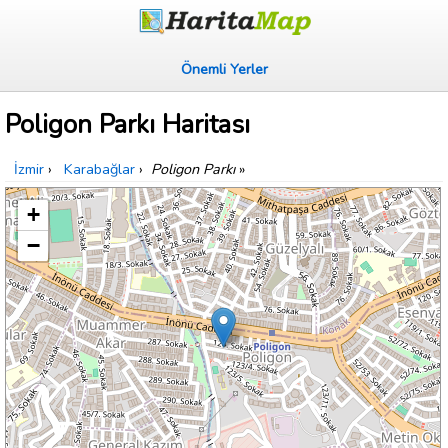
Önemli Yerler
Poligon Parkı Haritası
İzmir
›
Karabağlar
›
Poligon Parkı
»
+
−