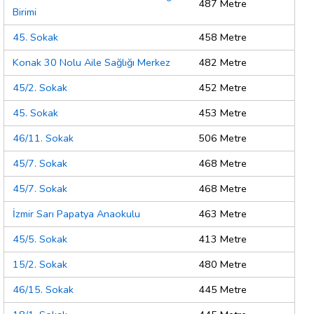
487 Metre
Birimi
45. Sokak
458 Metre
Konak 30 Nolu Aile Sağlığı Merkez
482 Metre
45/2. Sokak
452 Metre
45. Sokak
453 Metre
46/11. Sokak
506 Metre
45/7. Sokak
468 Metre
45/7. Sokak
468 Metre
İzmir Sarı Papatya Anaokulu
463 Metre
45/5. Sokak
413 Metre
15/2. Sokak
480 Metre
46/15. Sokak
445 Metre