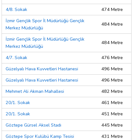
4/8. Sokak
474 Metre
İzmir Gençlik Spor İl Müdürlüğü Gençlik
484 Metre
Merkez Müdürlüğü
İzmir Gençlik Spor İl Müdürlüğü Gençlik
484 Metre
Merkez Müdürlüğü
4/7. Sokak
476 Metre
Güzelyalı Hava Kuvvetleri Hastanesi
496 Metre
Güzelyalı Hava Kuvvetleri Hastanesi
496 Metre
Mehmet Ali Akman Mahallesi
482 Metre
20/1. Sokak
461 Metre
20/1. Sokak
451 Metre
Göztepe Gürsel Aksel Stadı
445 Metre
Göztepe Spor Kulübü Kamp Tesisi
431 Metre