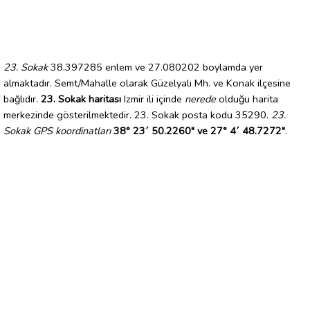
23. Sokak
38.397285 enlem ve 27.080202 boylamda yer
almaktadır. Semt/Mahalle olarak Güzelyalı Mh. ve Konak ilçesine
bağlıdır.
23. Sokak haritası
Izmir ili içinde
nerede
olduğu harita
merkezinde gösterilmektedir. 23. Sokak posta kodu 35290.
23.
Sokak GPS koordinatları
38° 23´ 50.2260" ve 27° 4´ 48.7272"
.