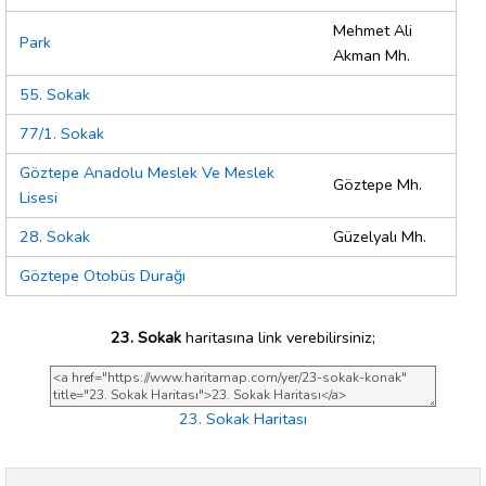
Mehmet Ali
Park
Akman Mh.
55. Sokak
77/1. Sokak
Göztepe Anadolu Meslek Ve Meslek
Göztepe Mh.
Lisesi
28. Sokak
Güzelyalı Mh.
Göztepe Otobüs Durağı
23. Sokak
haritasına link verebilirsiniz;
23. Sokak Haritası