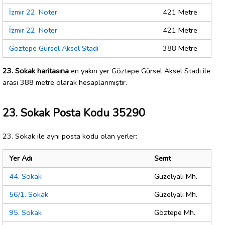
İzmir 22. Noter
421 Metre
İzmir 22. Noter
421 Metre
Göztepe Gürsel Aksel Stadı
388 Metre
23. Sokak haritasına
en yakın yer Göztepe Gürsel Aksel Stadı ile
arası 388 metre olarak hesaplanmıştır.
23. Sokak Posta Kodu 35290
23. Sokak ile aynı posta kodu olan yerler:
Yer Adı
Semt
44. Sokak
Güzelyalı Mh.
56/1. Sokak
Güzelyalı Mh.
95. Sokak
Göztepe Mh.