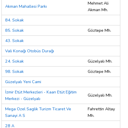
Mehmet Ali
Akman Mahallesi Parkı
Akman Mh.
84. Sokak
85. Sokak
Göztepe Mh.
43. Sokak
Vali Konağı Otobüs Durağı
24. Sokak
Güzelyalı Mh.
98. Sokak
Göztepe Mh.
Güzelyalı Yeni Cami
İzmir Etüt Merkezleri - Kaan Etüt Eğitim
Güzelyalı Mh.
Merkezi - Güzelyalı
Mega Ozel Saglik Turizm Ticaret Ve
Fahrettin Altay
Sanayi A S
Mh.
28 A