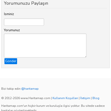
Yorumunuzu Paylaşın
İsminiz
Yorumunuz
Gönder
Bizi takip edin
@haritamap
© 2012-2026 www.Haritamap.com
|
Kullanım Koşulları
|
İletişim
|
Blog
Haritamap.com'un hiçbir kurum ve kuruluşla ilgisi yoktur. Bu sitede sadece
haritalar gösterilmektedir.