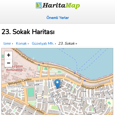
Önemli Yerler
23. Sokak Haritası
Izmir
›
Konak
›
Güzelyalı Mh.
›
23. Sokak
»
+
−