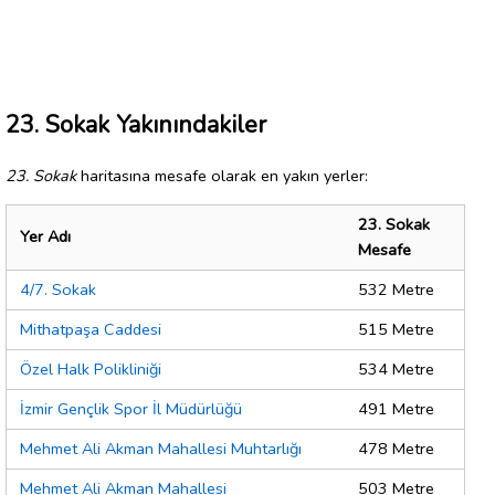
23. Sokak Yakınındakiler
23. Sokak
haritasına mesafe olarak en yakın yerler:
23. Sokak
Yer Adı
Mesafe
4/7. Sokak
532 Metre
Mithatpaşa Caddesi
515 Metre
Özel Halk Polikliniği
534 Metre
İzmir Gençlik Spor İl Müdürlüğü
491 Metre
Mehmet Ali Akman Mahallesi Muhtarlığı
478 Metre
Mehmet Ali Akman Mahallesi
503 Metre